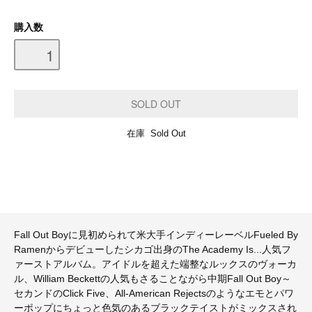
購入数
在庫 Sold Out
Fall Out Boyに見初められて米大手インディーレーベルFueled By
Ramenからデビューしたシカゴ出身のThe Academy Is...人気フ
ァーストアルバム。アイドルを超えた端整なルックスのヴォーカ
ル、William Beckettの人気もさることながら中期Fall Out Boy～
セカンドのClick Five、All-American Rejectsのようなエモとパワ
ーポップにちょっと色気のあるブラックテイストがミックスされ