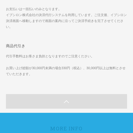
お支払いは一括払いのみとなります。
イプシロン株式会社の決済代行システムを利用しています。ご注文後、イプシロン
決済画面へ移動しますので画面の案内に沿ってご決済手続きを完了させてくださ
い。
商品代引き
代引手数料はお客さま負担となりますのでご注意ください。
お買い上げ総額が30,000円未満の場合330円（税込）、30,000円以上は無料とさせ
ていただきます。
MORE INFO