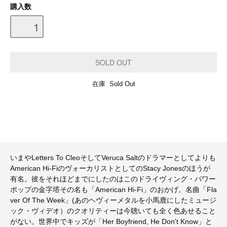
購入数
在庫 Sold Out
いまやLetters To CleoそしてVeruca Saltのドラマーとしてよりも
American Hi-FiのヴォーカリストとしてのStacy Jonesのほうが
有名。彼をそれほどまでにしたのはこのドライヴィング・パワー
ポップの金字塔その名も「American Hi-Fi」のおかげ。名曲「Fla
ver Of The Week」(あのヘヴィーメタルを小馬鹿にしたミュージ
ック・ヴィデオ）のクオリティーは今聴いても全く色あせること
がない。世界中でキッズが「Her Boyfriend, He Don't Know」と