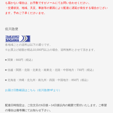
も届かない場合は、お手数ですがメールにてお問い合わせください。
・交通状況、地域、天災、事故等の要因により配達に遅延が発生する場合がござい
ます。予めご了承くださいませ。
佐川急便
各地域ごとの送料は以下の通りです。
※お買上げ総額が税込10,000円以上の場合、送料無料とさせて頂きます。
■ 関東：660円（税込）
■ 信越・関西・北陸・北東北・南東北・北陸・中部地方：730円（税込）
■ 北海道・沖縄・北九州・南九州・四国・中国地方：850円（税込）
お届け日数確認はこちら（佐川急便HPより）
配達日時指定は、ご注文日の5日後～14日後以内の範囲で受付いたします。ご希望
の場合は備考欄にてお知らせ下さい。