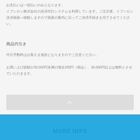
お支払いは一括払いのみとなります。
イプシロン株式会社の決済代行システムを利用しています。ご注文後、イプシロン
決済画面へ移動しますので画面の案内に沿ってご決済手続きを完了させてくださ
い。
商品代引き
代引手数料はお客さま負担となりますのでご注意ください。
お買い上げ総額が30,000円未満の場合330円（税込）、30,000円以上は無料とさせ
ていただきます。
MORE INFO