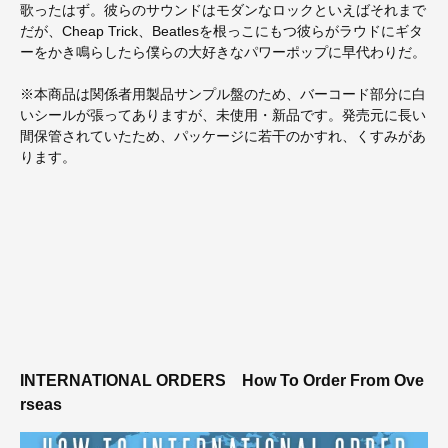
歌ったはず。彼らのサウンドはモダンなロックといえばそれまで
だが、Cheap Trick、Beatlesを根っこにもつ彼らがラウドにギタ
ーをかき鳴らしたら僕らの大好きなパワーポップに早代わりだ。
※本商品は関係者用製品サンプル盤のため、バーコード部分に白
いシールが張ってありますが、未使用・新品です。発売元に長い
間保管されていたため、パッケージに若干のかすれ、くすみがあ
ります。
INTERNATIONAL ORDERS
How To Order From Ove
rseas