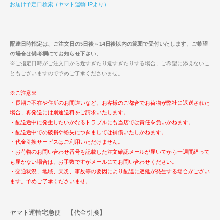
お届け予定日検索（ヤマト運輸HPより）
配達日時指定は、ご注文日の5日後～14日後以内の範囲で受付いたします。ご希望
の場合は備考欄にてお知らせ下さい。
※ご指定日時がご注文日から近すぎたり遠すぎたりする場合、ご希望に添えないこ
ともございますので予めご了承くださいませ。
※ご注意※
・長期ご不在や住所のお間違いなど、お客様のご都合でお荷物が弊社に返送された
場合、再発送には別途送料をご請求いたします。
・配送途中に発生したいかなるトラブルにも当店では責任を負いかねます。
・配送途中での破損や紛失につきましては補償いたしかねます。
・代金引換サービスはご利用いただけません。
・お荷物のお問い合わせ番号を記載した注文確認メールが届いてから一週間経って
も届かない場合は、お手数ですがメールにてお問い合わせください。
・交通状況、地域、天災、事故等の要因により配達に遅延が発生する場合がござい
ます。予めご了承くださいませ。
ヤマト運輸宅急便 【代金引換】