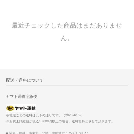
最近チェックした商品はまだありませ
ん。
配送・送料について
ヤマト運輸宅急便
各地域ごとの送料は以下の通りです。（2023/4/1〜）
※お買上げ総額が税込10,000円以上の場合、送料無料とさせて頂きます。
■ 関東・信越・南東北・北陸・中部地方：750円（税込）