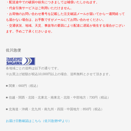
・配送途中での破損や紛失につきましては補償いたしかねます。
・代金引換サービスはご利用いただけません。
・お荷物のお問い合わせ番号を記載した注文確認メールが届いてから一週間経って
も届かない場合は、お手数ですがメールにてお問い合わせください。
・交通状況、地域、天災、事故等の要因により配達に遅延が発生する場合がござい
ます。予めご了承くださいませ。
佐川急便
各地域ごとの送料は以下の通りです。
※お買上げ総額が税込10,000円以上の場合、送料無料とさせて頂きます。
■ 関東：660円（税込）
■ 信越・関西・北陸・北東北・南東北・北陸・中部地方：730円（税込）
■ 北海道・沖縄・北九州・南九州・四国・中国地方：850円（税込）
お届け日数確認はこちら（佐川急便HPより）