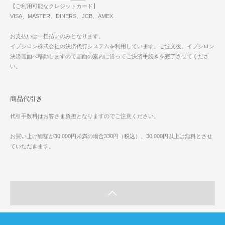
【ご利用可能なクレジットカード】
VISA、MASTER、DINERS、JCB、AMEX
お支払いは一括払いのみとなります。
イプシロン株式会社の決済代行システムを利用しています。ご注文後、イプシロン
決済画面へ移動しますので画面の案内に沿ってご決済手続きを完了させてくださ
い。
商品代引き
代引手数料はお客さま負担となりますのでご注意ください。
お買い上げ総額が30,000円未満の場合330円（税込）、30,000円以上は無料とさせ
ていただきます。