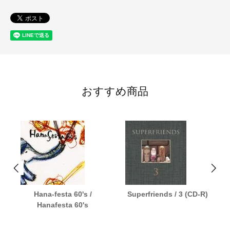
おすすめ商品
Hana-festa 60's /
Superfriends / 3 (CD-R)
Hanafesta 60's