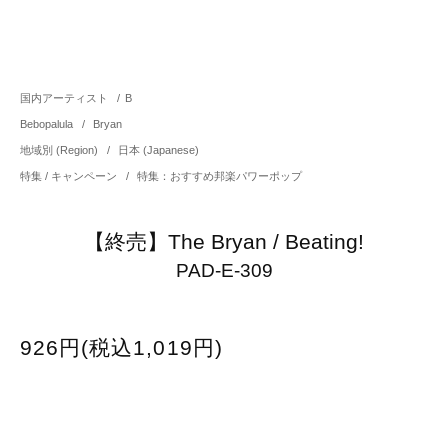
国内アーティスト
/
B
Bebopalula
/
Bryan
地域別 (Region)
/
日本 (Japanese)
特集 / キャンペーン
/
特集：おすすめ邦楽パワーポップ
【終売】The Bryan / Beating!
PAD-E-309
926円(税込1,019円)