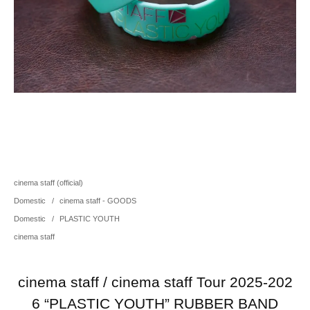
cinema staff (official)
Domestic
/
cinema staff - GOODS
Domestic
/
PLASTIC YOUTH
cinema staff
cinema staff / cinema staff Tour 2025-202
6 “PLASTIC YOUTH” RUBBER BAND