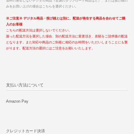
送料の発生しないデジタル商品（音源のダウンロード商品など）、または投げ銭の
みをお買い上げの場合はこちらを選択ください。
※ご注意※ デジタル商品・投げ銭とは別に、配送が発生する商品を合わせてご購
入のお客様
こちらの配送方法は選択しないでください。
謝った配送方法を選択した場合、別の配送方法に変更頂き、差額をご請求後の配送
となります。また対応や商品のご到着に相応のお時間をいただいしまうことにも繋
がります。配送方法の選択にはご注意をお願いいたします。
支払い方法について
Amazon Pay
クレジットカード決済