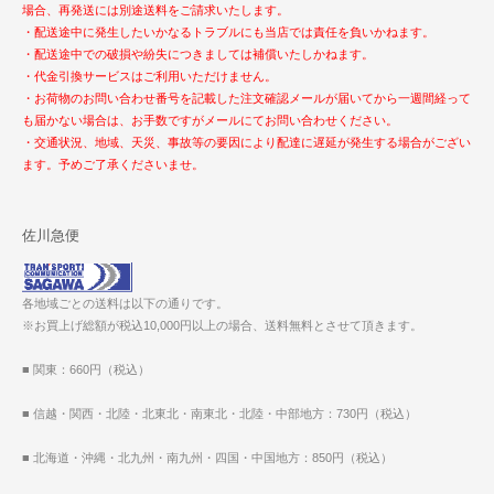
場合、再発送には別途送料をご請求いたします。
・配送途中に発生したいかなるトラブルにも当店では責任を負いかねます。
・配送途中での破損や紛失につきましては補償いたしかねます。
・代金引換サービスはご利用いただけません。
・お荷物のお問い合わせ番号を記載した注文確認メールが届いてから一週間経って
も届かない場合は、お手数ですがメールにてお問い合わせください。
・交通状況、地域、天災、事故等の要因により配達に遅延が発生する場合がござい
ます。予めご了承くださいませ。
佐川急便
各地域ごとの送料は以下の通りです。
※お買上げ総額が税込10,000円以上の場合、送料無料とさせて頂きます。
■ 関東：660円（税込）
■ 信越・関西・北陸・北東北・南東北・北陸・中部地方：730円（税込）
■ 北海道・沖縄・北九州・南九州・四国・中国地方：850円（税込）