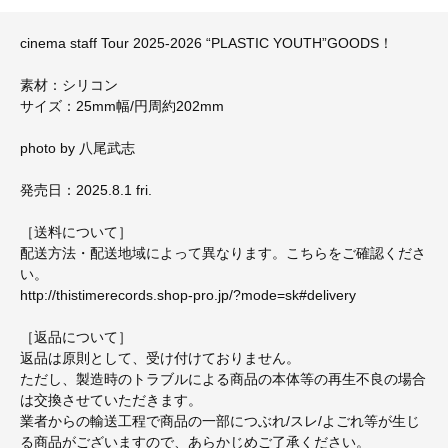
cinema staff Tour 2025-2026 “PLASTIC YOUTH”GOODS！
素材：シリコン
サイズ：25mm幅/円周約202mm
photo by 八尾武志
発売日：2025.8.1 fri.
［送料について］
配送方法・配送地域によって異なります。こちらをご確認くださ
い。
http://thistimerecords.shop-pro.jp/?mode=sk#delivery
［返品について］
返品は原則として、受け付けておりません。
ただし、製造時のトラブルによる商品の本体等の再生不良の場合
は交換させていただきます。
業者からの輸送工程で商品の一部につぶれ/スレ/よごれ等が生じ
る商品がございますので、あらかじめご了承ください。