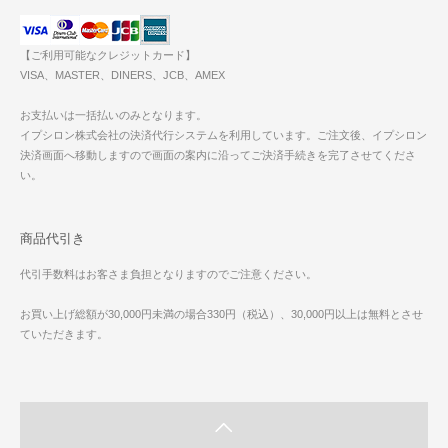
【ご利用可能なクレジットカード】
VISA、MASTER、DINERS、JCB、AMEX
お支払いは一括払いのみとなります。
イプシロン株式会社の決済代行システムを利用しています。ご注文後、イプシロン
決済画面へ移動しますので画面の案内に沿ってご決済手続きを完了させてくださ
い。
商品代引き
代引手数料はお客さま負担となりますのでご注意ください。
お買い上げ総額が30,000円未満の場合330円（税込）、30,000円以上は無料とさせ
ていただきます。