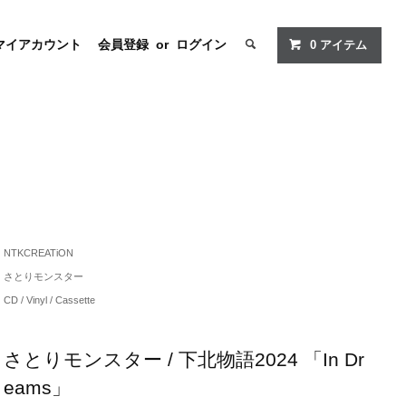
マイアカウント
会員登録
or
ログイン
0
アイテム
NTKCREATiON
さとりモンスター
CD / Vinyl / Cassette
さとりモンスター / 下北物語2024 「In Dr
eams」