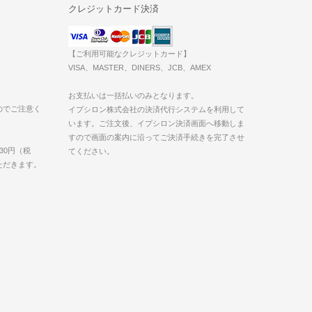
クレジットカード決済
【ご利用可能なクレジットカード】
VISA、MASTER、DINERS、JCB、AMEX
お支払いは一括払いのみとなります。
のでご注意く
イプシロン株式会社の決済代行システムを利用して
います。ご注文後、イプシロン決済画面へ移動しま
すので画面の案内に沿ってご決済手続きを完了させ
30円（税
てください。
いただきます。