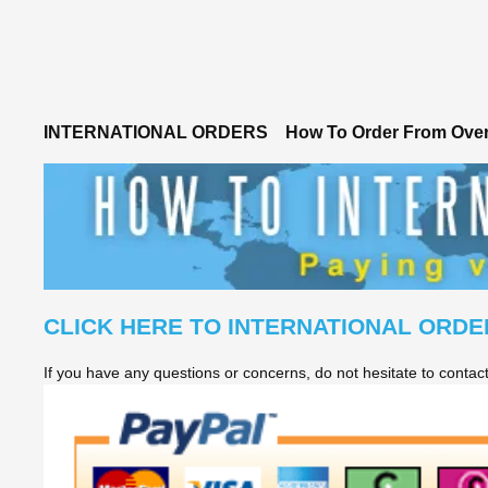
INTERNATIONAL ORDERS
How To Order From Ove
CLICK HERE TO INTERNATIONAL ORDE
If you have any questions or concerns, do not hesitate to conta