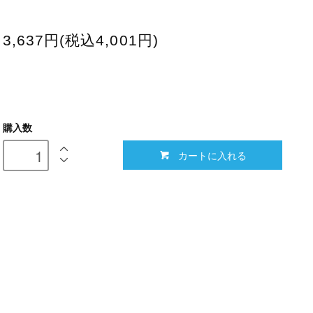
3,637円(税込4,001円)
購入数
カートに入れる