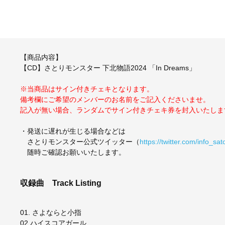
【商品内容】
【CD】さとりモンスター 下北物語2024 「In Dreams」
※当商品はサイン付きチェキとなります。
備考欄にご希望のメンバーのお名前をご記入くださいませ。
記入が無い場合、ランダムでサイン付きチェキ券を封入いたしま
・発送に遅れが生じる場合などは
さとりモンスター公式ツイッター（
https://twitter.com/info_sa
随時ご確認お願いいたします。
収録曲
Track Listing
01. さよならと小指
02.ハイスコアガール