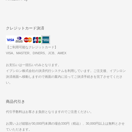
クレジットカード決済
【ご利用可能なクレジットカード】
VISA、MASTER、DINERS、JCB、AMEX
お支払いは一括払いのみとなります。
イプシロン株式会社の決済代行システムを利用しています。ご注文後、イプシロン
決済画面へ移動しますので画面の案内に沿ってご決済手続きを完了させてくださ
い。
商品代引き
代引手数料はお客さま負担となりますのでご注意ください。
お買い上げ総額が30,000円未満の場合330円（税込）、30,000円以上は無料とさせ
ていただきます。