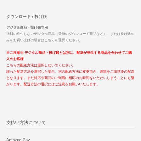
ダウンロード / 投げ銭
デジタル商品・投げ銭専用
送料の発生しないデジタル商品（音源のダウンロード商品など）、または投げ銭の
みをお買い上げの場合はこちらを選択ください。
※ご注意※ デジタル商品・投げ銭とは別に、配送が発生する商品を合わせてご購
入のお客様
こちらの配送方法は選択しないでください。
謝った配送方法を選択した場合、別の配送方法に変更頂き、差額をご請求後の配送
となります。また対応や商品のご到着に相応のお時間をいただいしまうことにも繋
がります。配送方法の選択にはご注意をお願いいたします。
支払い方法について
Amazon Pay