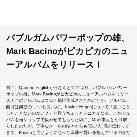
バブルガムパワーポップの雄、
Mark Bacinoがピカピカのニュ
ーアルバムをリリース！
前回、Queens Englishからなんと14年ぶり、バブルガムパワー
ポップの雄、Mark Bacinoがピカピカのニューアルバムをリリー
ス！このアルバムはコロナ禍に作成されたのだとか。アルバム一
曲目は架空の”いつも良い人”、Kaylee Hugesについて「悪いこと
したことないのかい？」と歌うちょっとシニカルな曲。このアル
バムを当ショップで扱わせてもらうために、Mark本人とやり取
りしたのだが、丁寧なメールの端々からも”良い人”感が伝わって
きて、Kayleeと同じように色々な葛藤や憂いを抱えているのかな