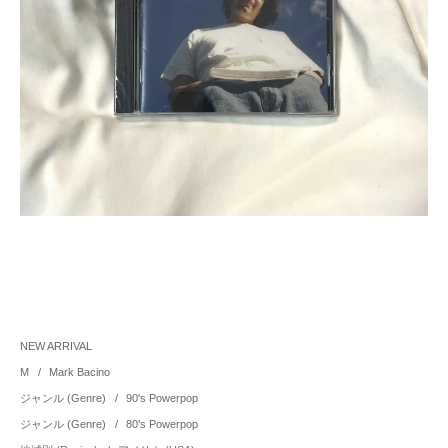
NEW ARRIVAL
M
/
Mark Bacino
ジャンル (Genre)
/
90's Powerpop
ジャンル (Genre)
/
80's Powerpop