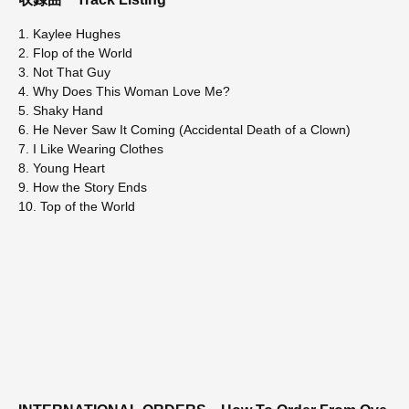
1. Kaylee Hughes
2. Flop of the World
3. Not That Guy
4. Why Does This Woman Love Me?
5. Shaky Hand
6. He Never Saw It Coming (Accidental Death of a Clown)
7. I Like Wearing Clothes
8. Young Heart
9. How the Story Ends
10. Top of the World