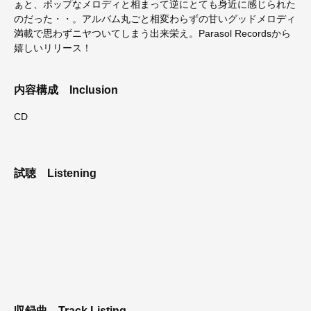
ぁと、ポップなメロディと相まって逆にとても身近に感じられた
のだった・・。アルバム丸ごと相変わらずの甘いグッドメロディ
満載で思わずニヤついてしまう出来栄え。Parasol Recordsから
嬉しいリリース！
内容構成
Inclusion
CD
試聴
Listening
収録曲
Track Listing