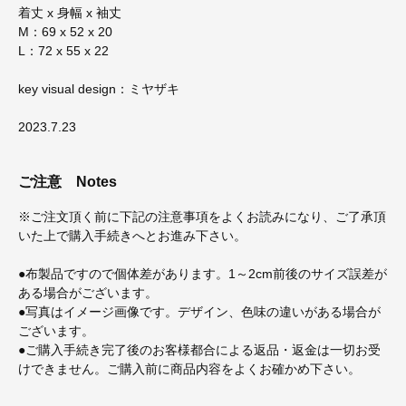
着丈 x 身幅 x 袖丈
M：69 x 52 x 20
L：72 x 55 x 22
key visual design：ミヤザキ
2023.7.23
ご注意
Notes
※ご注文頂く前に下記の注意事項をよくお読みになり、ご了承頂
いた上で購入手続きへとお進み下さい。
●布製品ですので個体差があります。1～2cm前後のサイズ誤差が
ある場合がございます。
●写真はイメージ画像です。デザイン、色味の違いがある場合が
ございます。
●ご購入手続き完了後のお客様都合による返品・返金は一切お受
けできません。ご購入前に商品内容をよくお確かめ下さい。