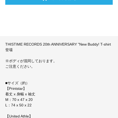
THISTIME RECORDS 20th ANNIVERSARY "New Buddy! T-shirt
登場
※ボディが混同しております。
ご注意ください。
■サイズ（約）
【Printstar】
着丈 x 身幅 x 袖丈
M：70 x 47 x 20
L：74 x 50 x 22
【United Athle】