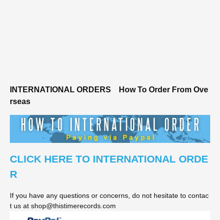
INTERNATIONAL ORDERS
How To Order From Ove
rseas
CLICK HERE TO INTERNATIONAL ORDE
R
If you have any questions or concerns, do not hesitate to contac
t us at shop@thistimerecords.com