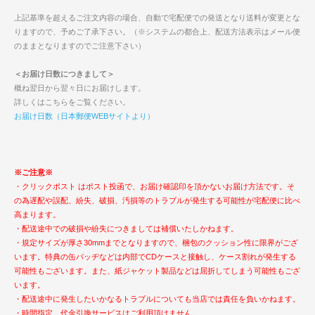
上記基準を超えるご注文内容の場合、自動で宅配便での発送となり送料が変更とな
りますので、予めご了承下さい。（※システムの都合上、配送方法表示はメール便
のままとなりますのでご注意下さい）
＜お届け日数につきまして＞
概ね翌日から翌々日にお届けします。
詳しくはこちらをご覧ください。
お届け日数（日本郵便WEBサイトより）
※ご注意※
・クリックポスト はポスト投函で、お届け確認印を頂かないお届け方法です。そ
の為遅配や誤配、紛失、破損、汚損等のトラブルが発生する可能性が宅配便に比べ
高まります。
・配送途中での破損や紛失につきましては補償いたしかねます。
・規定サイズが厚さ30mmまでとなりますので、梱包のクッション性に限界がござ
います。特典の缶バッヂなどは内部でCDケースと接触し、ケース割れが発生する
可能性もございます。また、紙ジャケット製品などは屈折してしまう可能性もござ
います。
・配送途中に発生したいかなるトラブルについても当店では責任を負いかねます。
・時間指定、代金引換サービスはご利用頂けません。