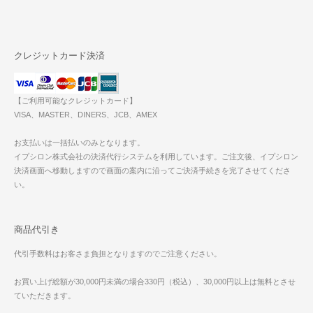
クレジットカード決済
【ご利用可能なクレジットカード】
VISA、MASTER、DINERS、JCB、AMEX
お支払いは一括払いのみとなります。
イプシロン株式会社の決済代行システムを利用しています。ご注文後、イプシロン
決済画面へ移動しますので画面の案内に沿ってご決済手続きを完了させてくださ
い。
商品代引き
代引手数料はお客さま負担となりますのでご注意ください。
お買い上げ総額が30,000円未満の場合330円（税込）、30,000円以上は無料とさせ
ていただきます。