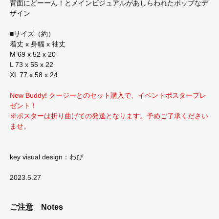
背面にどーーん！とメインビジュアルがあしらわれたポップなデ
ザイン
■サイズ（約）
着丈 x 身幅 x 袖丈
M 69 x 52 x 20
L 73 x 55 x 22
XL 77 x 58 x 24
New Buddy! クージーとのセット購入で、イベントポスタープレ
ゼント！
※ポスターは折り曲げての発送となります。予めご了承ください
ませ。
key visual design：わぴ
2023.5.27
ご注意
Notes