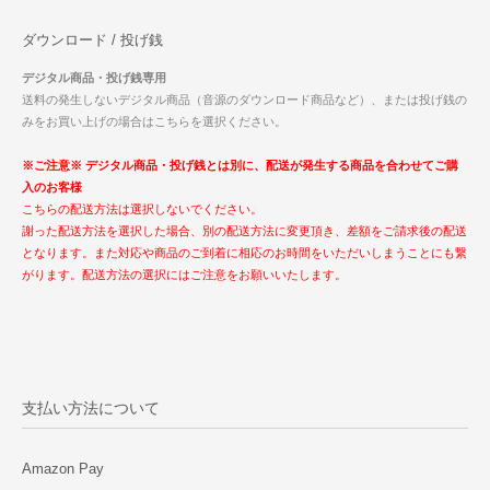
ダウンロード / 投げ銭
デジタル商品・投げ銭専用
送料の発生しないデジタル商品（音源のダウンロード商品など）、または投げ銭の
みをお買い上げの場合はこちらを選択ください。
※ご注意※ デジタル商品・投げ銭とは別に、配送が発生する商品を合わせてご購
入のお客様
こちらの配送方法は選択しないでください。
謝った配送方法を選択した場合、別の配送方法に変更頂き、差額をご請求後の配送
となります。また対応や商品のご到着に相応のお時間をいただいしまうことにも繋
がります。配送方法の選択にはご注意をお願いいたします。
支払い方法について
Amazon Pay