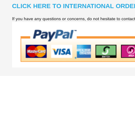
CLICK HERE TO INTERNATIONAL ORDE
If you have any questions or concerns, do not hesitate to conta