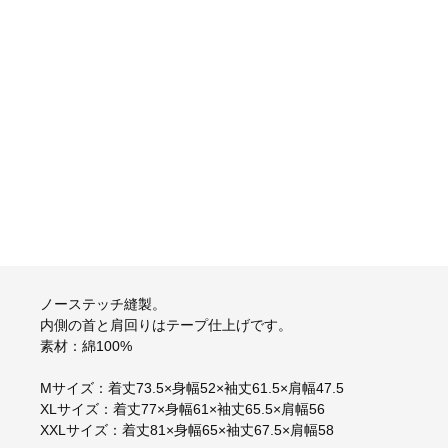
ノーステッチ縫製。
内側の首と肩回りはテープ仕上げです。
素材：綿100%
Mサイズ：着丈73.5×身幅52×袖丈61.5×肩幅47.5
XLサイズ：着丈77×身幅61×袖丈65.5×肩幅56
XXLサイズ：着丈81×身幅65×袖丈67.5×肩幅58