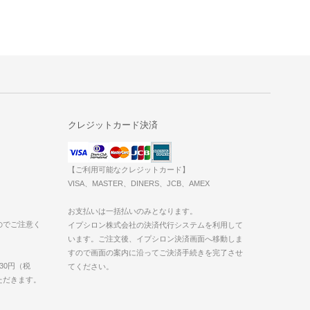
クレジットカード決済
【ご利用可能なクレジットカード】
VISA、MASTER、DINERS、JCB、AMEX
お支払いは一括払いのみとなります。
のでご注意く
イプシロン株式会社の決済代行システムを利用して
います。ご注文後、イプシロン決済画面へ移動しま
すので画面の案内に沿ってご決済手続きを完了させ
30円（税
てください。
いただきます。