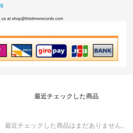
R
ct us at shop@thistimerecords.com
最近チェックした商品
最近チェックした商品はまだありません。