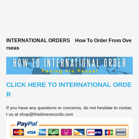
INTERNATIONAL ORDERS
How To Order From Ove
rseas
CLICK HERE TO INTERNATIONAL ORDE
R
If you have any questions or concerns, do not hesitate to contac
t us at shop@thistimerecords.com