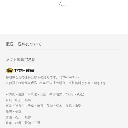
ん。
配送・送料について
ヤマト運輸宅急便
各地域ごとの送料は以下の通りです。（2023/4/1〜）
※お買上げ総額が税込10,000円以上の場合、送料無料とさせて頂きます。
■ 関東・信越・南東北・北陸・中部地方：750円（税込）
宮城・山形・福島
東京・神奈川・千葉・埼玉・茨城・栃木・群馬・山梨
新潟・長野
富山・石川・福井
岐阜・静岡・愛知・三重