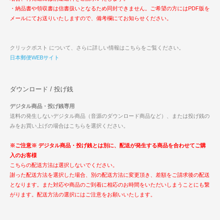
・納品書や領収書は信書扱いとなるため同封できません。ご希望の方にはPDF版を
メールにてお送りいたしますので、備考欄にてお知らせください。
クリックポスト について、さらに詳しい情報はこちらをご覧ください。
日本郵便WEBサイト
ダウンロード / 投げ銭
デジタル商品・投げ銭専用
送料の発生しないデジタル商品（音源のダウンロード商品など）、または投げ銭の
みをお買い上げの場合はこちらを選択ください。
※ご注意※ デジタル商品・投げ銭とは別に、配送が発生する商品を合わせてご購
入のお客様
こちらの配送方法は選択しないでください。
謝った配送方法を選択した場合、別の配送方法に変更頂き、差額をご請求後の配送
となります。また対応や商品のご到着に相応のお時間をいただいしまうことにも繋
がります。配送方法の選択にはご注意をお願いいたします。