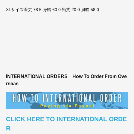
XLサイズ着丈 78.5 身幅 60.0 袖丈 20.0 肩幅 58.0
INTERNATIONAL ORDERS
How To Order From Ove
rseas
CLICK HERE TO INTERNATIONAL ORDE
R