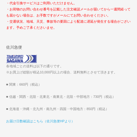
・代金引換サービスはご利用いただけません。
・お荷物のお問い合わせ番号を記載した注文確認メールが届いてから一週間経って
も届かない場合は、お手数ですがメールにてお問い合わせください。
・交通状況、地域、天災、事故等の要因により配達に遅延が発生する場合がござい
ます。予めご了承くださいませ。
佐川急便
各地域ごとの送料は以下の通りです。
※お買上げ総額が税込10,000円以上の場合、送料無料とさせて頂きます。
■ 関東：660円（税込）
■ 信越・関西・北陸・北東北・南東北・北陸・中部地方：730円（税込）
■ 北海道・沖縄・北九州・南九州・四国・中国地方：850円（税込）
お届け日数確認はこちら（佐川急便HPより）