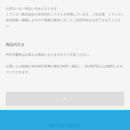
お支払いは一括払いのみとなります。
イプシロン株式会社の決済代行システムを利用しています。ご注文後、イプシロン
決済画面へ移動しますので画面の案内に沿ってご決済手続きを完了させてくださ
い。
商品代引き
代引手数料はお客さま負担となりますのでご注意ください。
お買い上げ総額が30,000円未満の場合330円（税込）、30,000円以上は無料とさせ
ていただきます。
MORE INFO