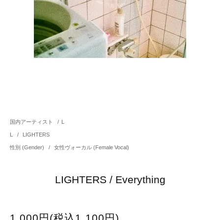
国内アーティスト
/
L
L
/
LIGHTERS
性別 (Gender)
/
女性ヴォーカル (Female Vocal)
LIGHTERS / Everything
1,000円(税込1,100円)