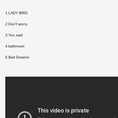
1.LADY BIRD
2.Don't worry
3.You said
4.bathroom
5.Bad Dreams