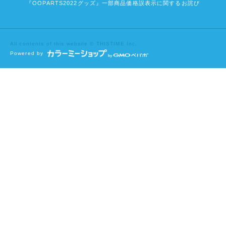
『OOPARTS2022グッズ』一部商品価格誤表示に関するお詫び
All contents of this website © THISTIME Inc.
Powered by