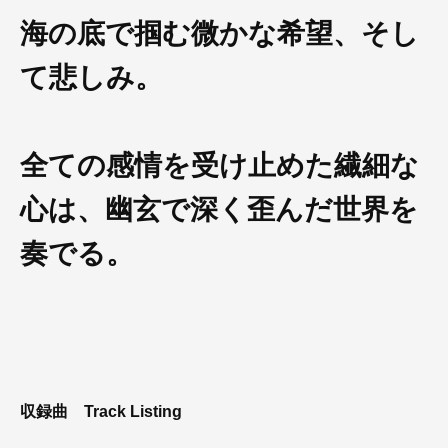
海の底で掴む微かな希望、そし
て悲しみ。
全ての感情を受け止めた繊細な
心は、幽玄で深く歪んだ世界を
奏でる。
収録曲
Track Listing