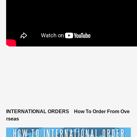
INTERNATIONAL ORDERS
How To Order From Ove
rseas