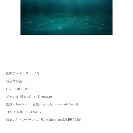
国内アーティスト
/
S
新入荷邦楽
L
/
Lucie, Too
ジャンル (Genre)
/
Shoegaze
性別 (Gender)
/
女性ヴォーカル (Female Vocal)
TESTCARD RECORDS
特集 / キャンペーン
/
Early Summer SALE!! 2020!!