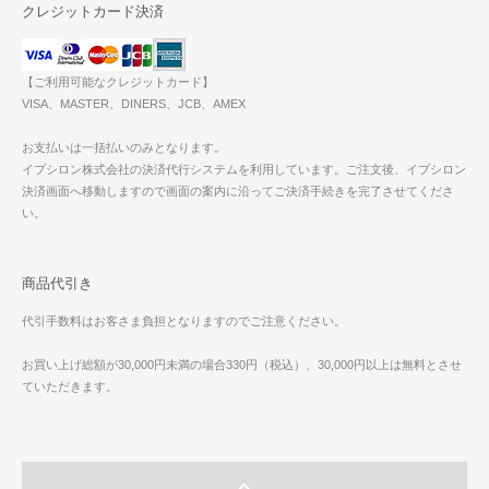
クレジットカード決済
【ご利用可能なクレジットカード】
VISA、MASTER、DINERS、JCB、AMEX
お支払いは一括払いのみとなります。
イプシロン株式会社の決済代行システムを利用しています。ご注文後、イプシロン
決済画面へ移動しますので画面の案内に沿ってご決済手続きを完了させてくださ
い。
商品代引き
代引手数料はお客さま負担となりますのでご注意ください。
お買い上げ総額が30,000円未満の場合330円（税込）、30,000円以上は無料とさせ
ていただきます。