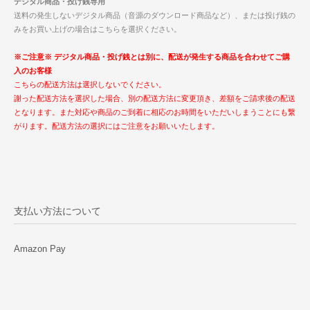
デジタル商品・投げ銭専用
送料の発生しないデジタル商品（音源のダウンロード商品など）、または投げ銭の
みをお買い上げの場合はこちらを選択ください。
※ご注意※ デジタル商品・投げ銭とは別に、配送が発生する商品を合わせてご購
入のお客様
こちらの配送方法は選択しないでください。
謝った配送方法を選択した場合、別の配送方法に変更頂き、差額をご請求後の配送
となります。また対応や商品のご到着に相応のお時間をいただいしまうことにも繋
がります。配送方法の選択にはご注意をお願いいたします。
支払い方法について
Amazon Pay