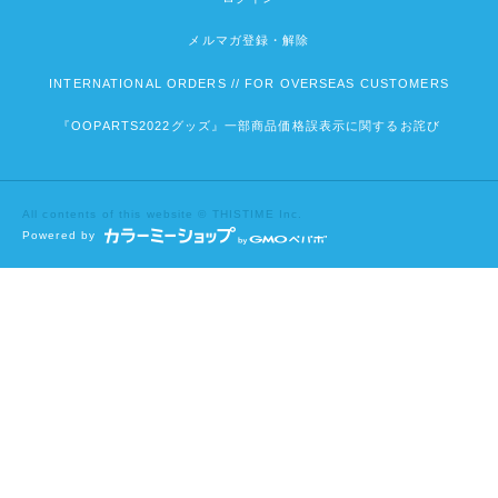
メルマガ登録・解除
INTERNATIONAL ORDERS // FOR OVERSEAS CUSTOMERS
『OOPARTS2022グッズ』一部商品価格誤表示に関するお詫び
All contents of this website © THISTIME Inc.
Powered by