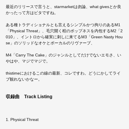
最近のリリースで言うと、starmarketは勿論、what givesとか良
かったって方はビタですね。
ある種トラディショナルとも言えるシンプルかつ拘りのあるM1
「Physical Threat」、毛穴開く程のポップネスを内包するM2「2
010」、イントロから確実に刺しに来てるM3「Green Nasty Hou
se」のソリッドなオケとボーカルのリヴァーブ、
M4「Carry The Cake」のジャンルとしてだけでないエモさ、い
やはや、マジでマジで。
thistimeにおけるこの線の最新、コレですわ。どうにかしてライ
ブ観れないかなー。
収録曲
Track Listing
1. Physical Threat