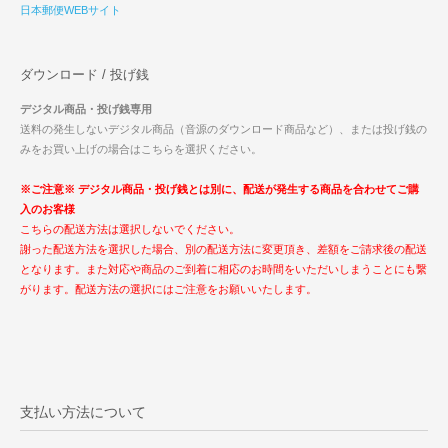
日本郵便WEBサイト
ダウンロード / 投げ銭
デジタル商品・投げ銭専用
送料の発生しないデジタル商品（音源のダウンロード商品など）、または投げ銭の
みをお買い上げの場合はこちらを選択ください。
※ご注意※ デジタル商品・投げ銭とは別に、配送が発生する商品を合わせてご購
入のお客様
こちらの配送方法は選択しないでください。
謝った配送方法を選択した場合、別の配送方法に変更頂き、差額をご請求後の配送
となります。また対応や商品のご到着に相応のお時間をいただいしまうことにも繋
がります。配送方法の選択にはご注意をお願いいたします。
支払い方法について