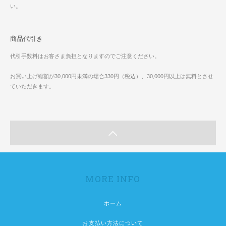
い。
商品代引き
代引手数料はお客さま負担となりますのでご注意ください。
お買い上げ総額が30,000円未満の場合330円（税込）、30,000円以上は無料とさせ
ていただきます。
MORE INFO
ホーム
お支払い方法について