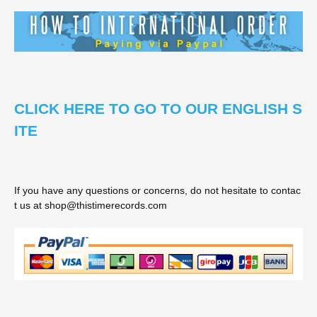
CLICK HERE TO GO TO OUR ENGLISH S
ITE
If you have any questions or concerns, do not hesitate to contac
t us at shop@thistimerecords.com