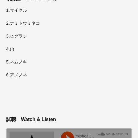
1.サイクル
2.ナミトウミネコ
3.ヒグラシ
4.( )
5.ネムノキ
6.アメノネ
試聴
Watch & Listen