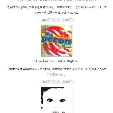
持ち前の引き出しの多さを見せつつも、基本90'sマナーなオルタナ/パワーポップ
の一本筋の通った4thフルアルバム
1,400円(税込1,540円)
The Perms / Sofia Nights
Fountains of WayneのフックとFoo Fightersの骨太さを併せ持ったかのような5th
フルアルバム。
1,400円(税込1,540円)