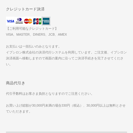
クレジットカード決済
【ご利用可能なクレジットカード】
VISA、MASTER、DINERS、JCB、AMEX
お支払いは一括払いのみとなります。
イプシロン株式会社の決済代行システムを利用しています。ご注文後、イプシロン
決済画面へ移動しますので画面の案内に沿ってご決済手続きを完了させてくださ
い。
商品代引き
代引手数料はお客さま負担となりますのでご注意ください。
お買い上げ総額が30,000円未満の場合330円（税込）、30,000円以上は無料とさせ
ていただきます。