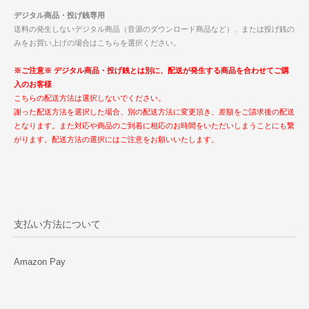
デジタル商品・投げ銭専用
送料の発生しないデジタル商品（音源のダウンロード商品など）、または投げ銭の
みをお買い上げの場合はこちらを選択ください。
※ご注意※ デジタル商品・投げ銭とは別に、配送が発生する商品を合わせてご購
入のお客様
こちらの配送方法は選択しないでください。
謝った配送方法を選択した場合、別の配送方法に変更頂き、差額をご請求後の配送
となります。また対応や商品のご到着に相応のお時間をいただいしまうことにも繋
がります。配送方法の選択にはご注意をお願いいたします。
支払い方法について
Amazon Pay