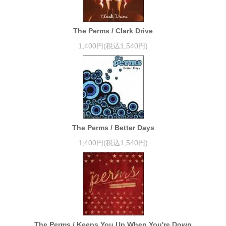
The Perms / Clark Drive
1,400円(税込1,540円)
The Perms / Better Days
1,400円(税込1,540円)
The Perms / Keeps You Up When You're Down