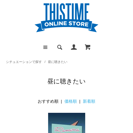
シチュエーションで探す
/
昼に聴きたい
昼に聴きたい
おすすめ順 |
価格順
|
新着順