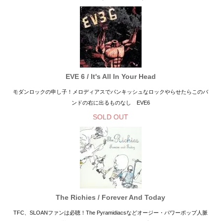
EVE 6 / It's All In Your Head
モダンロックの申し子！メロディアスでパンキッシュなロックやらせたらこのバ
ンドの右に出るものなし EVE6
SOLD OUT
The Richies / Forever And Today
TFC、SLOANファンは必聴！The Pyramidiacsなどオージー・パワーポップ人脈