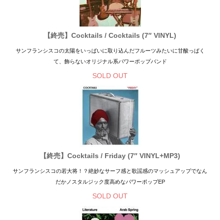
【終売】Cocktails / Cocktails (7″ VINYL)
サンフランシスコの太陽をいっぱいに取り込んだフルーツみたいに甘酸っぱく
て、飾らないオリジナル系パワーポップバンド
SOLD OUT
【終売】Cocktails / Friday (7″ VINYL+MP3)
サンフランシスコの若大将！？絶妙なサーフ感と歌謡感のマッシュアップでなん
だかノスタルジック度高めなパワーポップEP
SOLD OUT