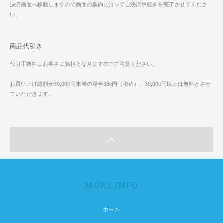
決済画面へ移動しますので画面の案内に沿ってご決済手続きを完了させてくださ
い。
商品代引き
代引手数料はお客さま負担となりますのでご注意ください。
お買い上げ総額が30,000円未満の場合330円（税込）、30,000円以上は無料とさせ
ていただきます。
MORE INFO
ホーム