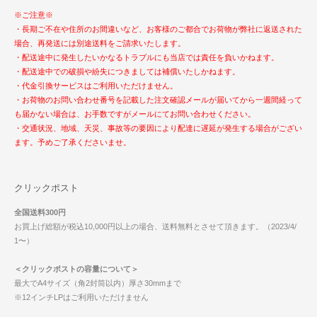
※ご注意※
・長期ご不在や住所のお間違いなど、お客様のご都合でお荷物が弊社に返送された
場合、再発送には別途送料をご請求いたします。
・配送途中に発生したいかなるトラブルにも当店では責任を負いかねます。
・配送途中での破損や紛失につきましては補償いたしかねます。
・代金引換サービスはご利用いただけません。
・お荷物のお問い合わせ番号を記載した注文確認メールが届いてから一週間経って
も届かない場合は、お手数ですがメールにてお問い合わせください。
・交通状況、地域、天災、事故等の要因により配達に遅延が発生する場合がござい
ます。予めご了承くださいませ。
クリックポスト
全国送料300円
お買上げ総額が税込10,000円以上の場合、送料無料とさせて頂きます。（2023/4/
1〜）
＜クリックポストの容量について＞
最大でA4サイズ（角2封筒以内）厚さ30mmまで
※12インチLPはご利用いただけません