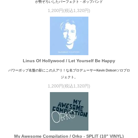
が勢ぞろいしたパーフェクト・ポップバンド
1,200円(税込1,320円)
Linus Of Hollywood / Let Yourself Be Happy
パワーポップ名盤の影にこの人アリ！な名プロデューサーKevin Dotsonソロプロ
ジェクト。
1,200円(税込1,320円)
My Awesome Compilation / Orko - SPLIT (10" VINYL)