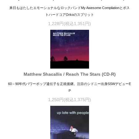
来日もはたしたエモーショナルなロックバンドMy Awesome Compilationとポス
トハードコアOrkoのスプリット
1,228円(税込1,351円)
Matthew Shacallis / Reach The Stars (CD-R)
60～90年代パワーポップ遺伝子を正統後継。注目のシドニー出身SSWデビューE
P
1,250円(税込1,375円)