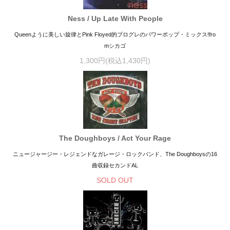
Ness / Up Late With People
Queenように美しい旋律とPink Floyed的プログレのパワーポップ・ミックス!fro
mシカゴ
1,300円(税込1,430円)
The Doughboys / Act Your Rage
ニュージャージー・レジェンドなガレージ・ロックバンド、The Doughboysの16
曲収録セカンドAL
SOLD OUT