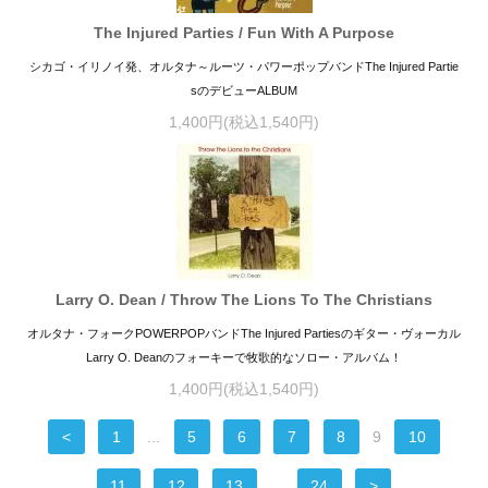
The Injured Parties / Fun With A Purpose
シカゴ・イリノイ発、オルタナ～ルーツ・パワーポップバンドThe Injured Partie
sのデビューALBUM
1,400円(税込1,540円)
Larry O. Dean / Throw The Lions To The Christians
オルタナ・フォークPOWERPOPバンドThe Injured Partiesのギター・ヴォーカル
Larry O. Deanのフォーキーで牧歌的なソロー・アルバム！
1,400円(税込1,540円)
<
1
...
5
6
7
8
9
10
11
12
13
...
24
>