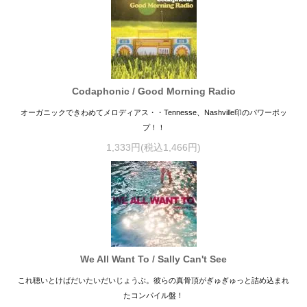
Codaphonic / Good Morning Radio
オーガニックできわめてメロディアス・・Tennesse、Nashville印のパワーポッ
プ！！
1,333円(税込1,466円)
We All Want To / Sally Can't See
これ聴いとけばだいたいだいじょうぶ。彼らの真骨頂がぎゅぎゅっと詰め込まれ
たコンパイル盤！