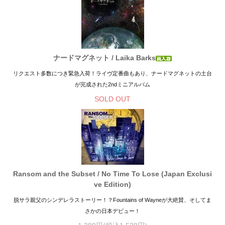
ナードマグネット / Laika Barks
リクエスト多数につき緊急入荷！ライヴ定番曲もあり、ナードマグネットの土台
が完成された2ndミニアルバム
SOLD OUT
Ransom and the Subset / No Time To Lose (Japan Exclusi
ve Edition)
脱サラ親父のシンデレラストーリー！？Fountains of Wayneが大絶賛、そしてま
さかの日本デビュー！