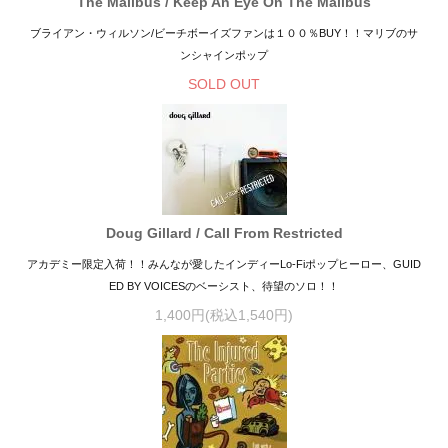
The Malibus / Keep An Eye On The Malibus
ブライアン・ウィルソン/ビーチボーイズファンは１００％BUY！！マリブのサ
ンシャインポップ
SOLD OUT
Doug Gillard / Call From Restricted
アカデミー限定入荷！！みんなが愛したインディーLo-Fiポップヒーロー、GUID
ED BY VOICESのベーシスト、待望のソロ！！
1,400円(税込1,540円)