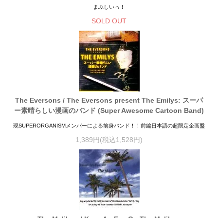
まぶしいっ！
SOLD OUT
The Eversons / The Eversons present The Emilys: スーパ
ー素晴らしい漫画のバンド (Super Awesome Cartoon Band)
現SUPERORGANISMメンバーによる前身バンド！！前編日本語の超限定企画盤
1,389円(税込1,528円)