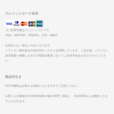
クレジットカード決済
【ご利用可能なクレジットカード】
VISA、MASTER、DINERS、JCB、AMEX
お支払いは一括払いのみとなります。
イプシロン株式会社の決済代行システムを利用しています。ご注文後、イプシロン
決済画面へ移動しますので画面の案内に沿ってご決済手続きを完了させてくださ
い。
商品代引き
代引手数料はお客さま負担となりますのでご注意ください。
お買い上げ総額が30,000円未満の場合330円（税込）、30,000円以上は無料とさせ
ていただきます。