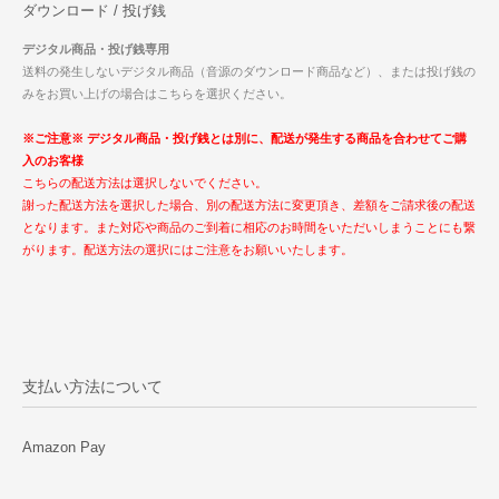
ダウンロード / 投げ銭
デジタル商品・投げ銭専用
送料の発生しないデジタル商品（音源のダウンロード商品など）、または投げ銭の
みをお買い上げの場合はこちらを選択ください。
※ご注意※ デジタル商品・投げ銭とは別に、配送が発生する商品を合わせてご購
入のお客様
こちらの配送方法は選択しないでください。
謝った配送方法を選択した場合、別の配送方法に変更頂き、差額をご請求後の配送
となります。また対応や商品のご到着に相応のお時間をいただいしまうことにも繋
がります。配送方法の選択にはご注意をお願いいたします。
支払い方法について
Amazon Pay