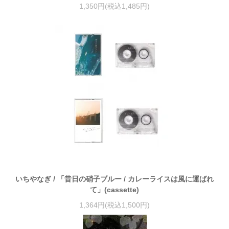
1,350円(税込1,485円)
いちやなぎ / 「昔日の硝子ブルー / カレーライスは風に運ばれ
て」(cassette)
1,364円(税込1,500円)