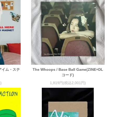
 アイム・ステ
The Whoops / Base Ball Game(ZINE+DL
コード)
)
1,819円(税込2,001円)