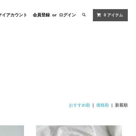
マイアカウント
会員登録
or
ログイン
0
アイテム
おすすめ順
|
価格順
| 新着順