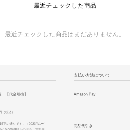
最近チェックした商品
最近チェックした商品はまだありません。
支払い方法について
便 【代金引換】
Amazon Pay
0円（税込）
下の通りです。（2023/4/1〜）
商品代引き
10,000円以上の場合、送料無