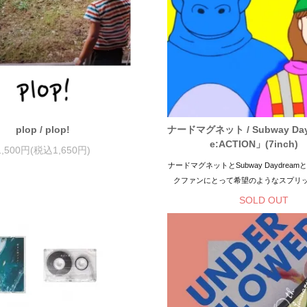
plop / plop!
ナードマグネット / Subway Day
e:ACTION」(7inch)
1,500円(税込1,650円)
ナードマグネットとSubway Daydrea
クファンにとって希望のようなスプリ
SOLD OUT