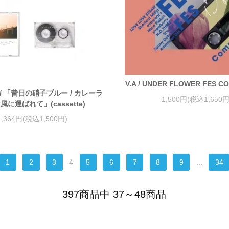
V.A / UNDER FLOWER FES C
/ 「昔日の硝子ブルー / カレーラ
1,500円(税込1,650円
風に運ばれて」(cassette)
1,364円(税込1,500円)
1
2
3
4
5
6
7
8
9
...
34
397商品中 37～48商品