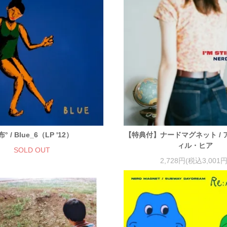
° / Blue_6（LP '12）
【特典付】ナードマグネット /
ィル・ヒア
SOLD OUT
2,728円(税込3,001円