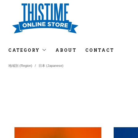
CATEGORY
ABOUT
CONTACT
地域別 (Region)
/
日本 (Japanese)