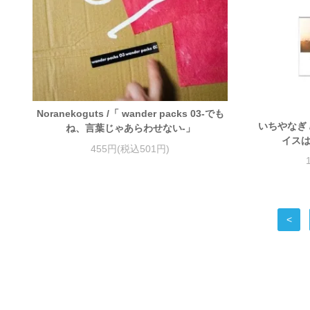
Noranekoguts /「 wander packs 03-でも
いちやなぎ 
ね、言葉じゃあらわせない-」
イスは
455円(税込501円)
<