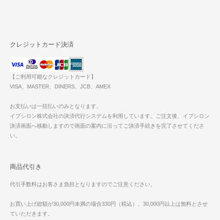
クレジットカード決済
【ご利用可能なクレジットカード】
VISA、MASTER、DINERS、JCB、AMEX
お支払いは一括払いのみとなります。
イプシロン株式会社の決済代行システムを利用しています。ご注文後、イプシロン
決済画面へ移動しますので画面の案内に沿ってご決済手続きを完了させてくださ
い。
商品代引き
代引手数料はお客さま負担となりますのでご注意ください。
お買い上げ総額が30,000円未満の場合330円（税込）、30,000円以上は無料とさせ
ていただきます。