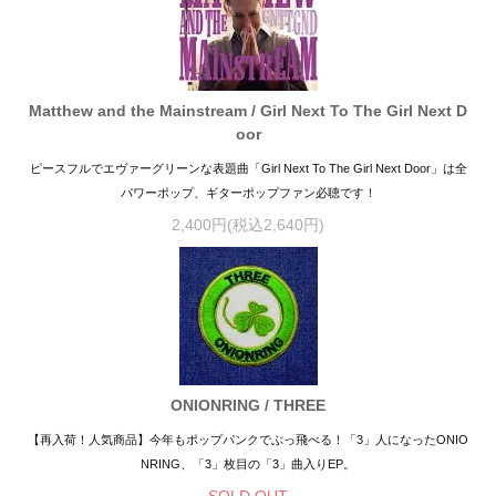
Matthew and the Mainstream / Girl Next To The Girl Next D
oor
ピースフルでエヴァーグリーンな表題曲「Girl Next To The Girl Next Door」は全
パワーポップ、ギターポップファン必聴です！
2,400円(税込2,640円)
ONIONRING / THREE
【再入荷！人気商品】今年もポップパンクでぶっ飛べる！「3」人になったONIO
NRING、「3」枚目の「3」曲入りEP。