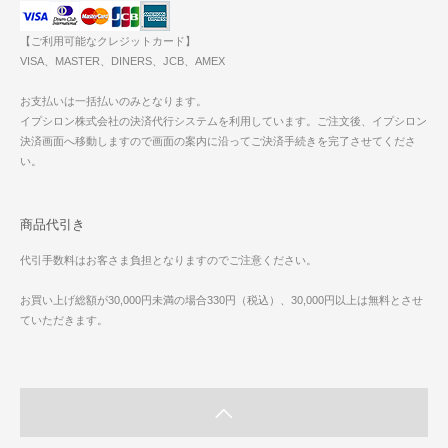
【ご利用可能なクレジットカード】
VISA、MASTER、DINERS、JCB、AMEX
お支払いは一括払いのみとなります。
イプシロン株式会社の決済代行システムを利用しています。ご注文後、イプシロン
決済画面へ移動しますので画面の案内に沿ってご決済手続きを完了させてくださ
い。
商品代引き
代引手数料はお客さま負担となりますのでご注意ください。
お買い上げ総額が30,000円未満の場合330円（税込）、30,000円以上は無料とさせ
ていただきます。