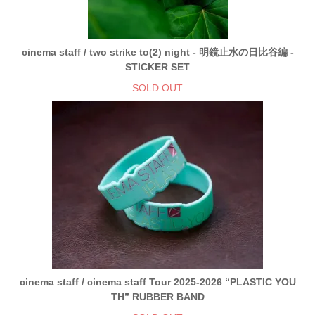
cinema staff / two strike to(2) night - 明鏡止水の日比谷編 -
STICKER SET
SOLD OUT
cinema staff / cinema staff Tour 2025-2026 “PLASTIC YOU
TH” RUBBER BAND