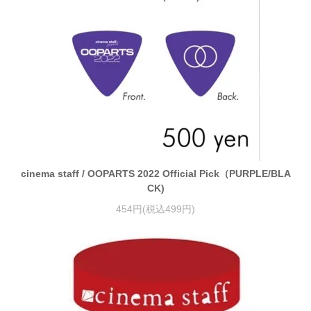
cinema staff / OOPARTS 2022 Official Pick（PURPLE/BLA
CK)
454円(税込499円)