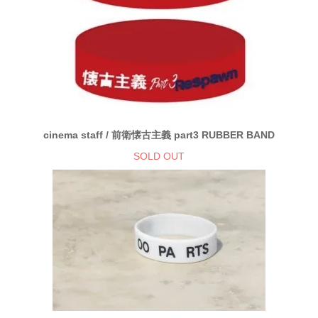
cinema staff / 前衛懐古主義 part3 RUBBER BAND
SOLD OUT