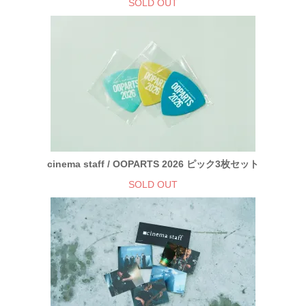
SOLD OUT
cinema staff / OOPARTS 2026 ピック3枚セット
SOLD OUT