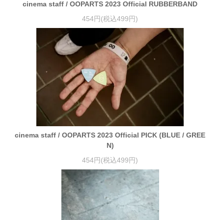
cinema staff / OOPARTS 2023 Official RUBBERBAND
454円(税込499円)
cinema staff / OOPARTS 2023 Official PICK (BLUE / GREE
N)
454円(税込499円)