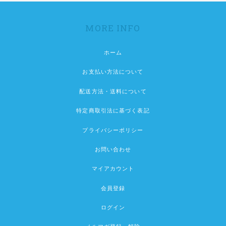
MORE INFO
ホーム
お支払い方法について
配送方法・送料について
特定商取引法に基づく表記
プライバシーポリシー
お問い合わせ
マイアカウント
会員登録
ログイン