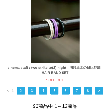
cinema staff / two strike to(2) night - 明鏡止水の日比谷編 -
HAIR BAND SET
SOLD OUT
<
1
2
3
4
5
6
7
8
>
96商品中 1～12商品