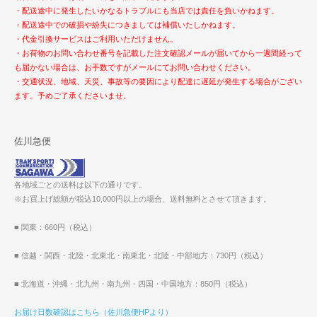
・配送途中に発生したいかなるトラブルにも当店では責任を負いかねます。
・配送途中での破損や紛失につきましては補償いたしかねます。
・代金引換サービスはご利用いただけません。
・お荷物のお問い合わせ番号を記載した注文確認メールが届いてから一週間経って
も届かない場合は、お手数ですがメールにてお問い合わせください。
・交通状況、地域、天災、事故等の要因により配達に遅延が発生する場合がござい
ます。予めご了承くださいませ。
佐川急便
各地域ごとの送料は以下の通りです。
※お買上げ総額が税込10,000円以上の場合、送料無料とさせて頂きます。
■ 関東：660円（税込）
■ 信越・関西・北陸・北東北・南東北・北陸・中部地方：730円（税込）
■ 北海道・沖縄・北九州・南九州・四国・中国地方：850円（税込）
お届け日数確認はこちら（佐川急便HPより）