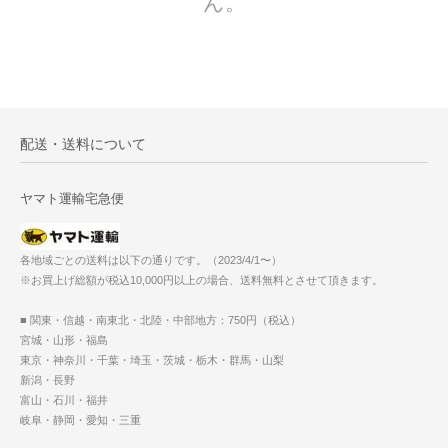
ん。
配送・送料について
ヤマト運輸宅急便
各地域ごとの送料は以下の通りです。（2023/4/1〜）
※お買上げ総額が税込10,000円以上の場合、送料無料とさせて頂きます。
■ 関東・信越・南東北・北陸・中部地方：750円（税込）
宮城・山形・福島
東京・神奈川・千葉・埼玉・茨城・栃木・群馬・山梨
新潟・長野
富山・石川・福井
岐阜・静岡・愛知・三重