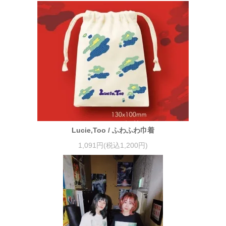
Lucie,Too / ふわふわ巾着
1,091円(税込1,200円)