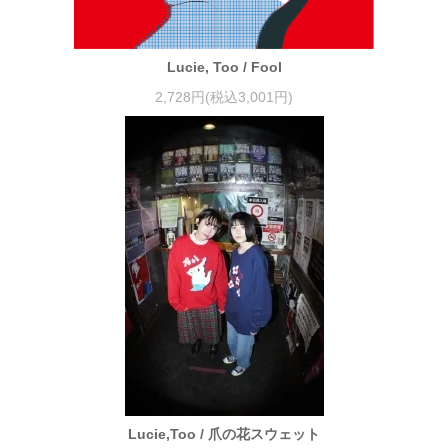
Lucie, Too / Fool
2,728円(税込3,001円)
Lucie,Too / 爪の花スウェット