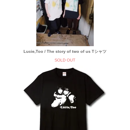
Lucie,Too / The story of two of us Tシャツ
SOLD OUT