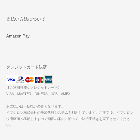
支払い方法について
Amazon Pay
クレジットカード決済
【ご利用可能なクレジットカード】
VISA、MASTER、DINERS、JCB、AMEX
お支払いは一括払いのみとなります。
イプシロン株式会社の決済代行システムを利用しています。ご注文後、イプシロン
決済画面へ移動しますので画面の案内に沿ってご決済手続きを完了させてくださ
い。