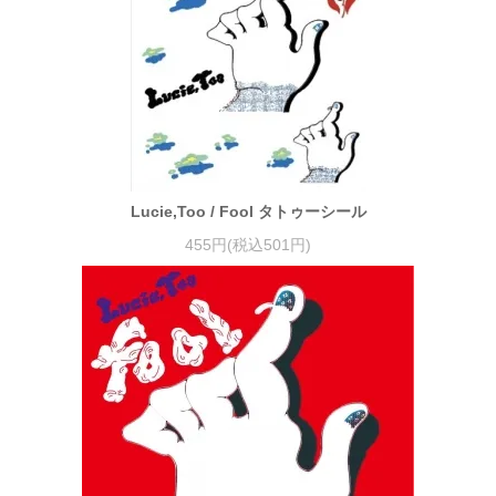
Lucie,Too / Fool タトゥーシール
455円(税込501円)