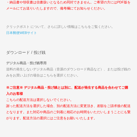
・納品書や領収書は信書扱いとなるため同封できません。ご希望の方にはPDF版を
メールにてお送りいたしますので、備考欄にてお知らせください。
クリックポスト について、さらに詳しい情報はこちらをご覧ください。
日本郵便WEBサイト
ダウンロード / 投げ銭
デジタル商品・投げ銭専用
送料の発生しないデジタル商品（音源のダウンロード商品など）、または投げ銭の
みをお買い上げの場合はこちらを選択ください。
※ご注意※ デジタル商品・投げ銭とは別に、配送が発生する商品を合わせてご購
入のお客様
こちらの配送方法は選択しないでください。
謝った配送方法を選択した場合、別の配送方法に変更頂き、差額をご請求後の配送
となります。また対応や商品のご到着に相応のお時間をいただいしまうことにも繋
がります。配送方法の選択にはご注意をお願いいたします。