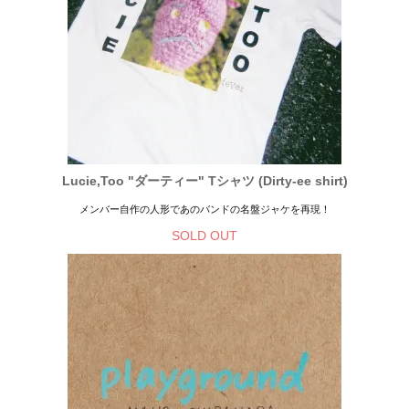
Lucie,Too "ダーティー" Tシャツ (Dirty-ee shirt)
メンバー自作の人形であのバンドの名盤ジャケを再現！
SOLD OUT