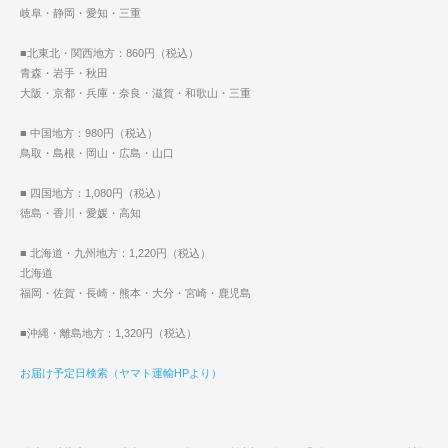
岐阜・静岡・愛知・三重
■北東北・関西地方：860円（税込）
青森・岩手・秋田
大阪・京都・兵庫・奈良・滋賀・和歌山・三重
■ 中国地方：980円（税込）
鳥取・島根・岡山・広島・山口
■ 四国地方：1,080円（税込）
徳島・香川・愛媛・高知
■ 北海道・九州地方：1,220円（税込）
北海道
福岡・佐賀・長崎・熊本・大分・宮崎・鹿児島
■沖縄・離島地方：1,320円（税込）
お届け予定日検索（ヤマト運輸HPより）