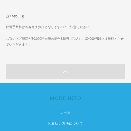
商品代引き
代引手数料はお客さま負担となりますのでご注意ください。
お買い上げ総額が30,000円未満の場合330円（税込）、30,000円以上は無料とさせ
ていただきます。
MORE INFO
ホーム
お支払い方法について