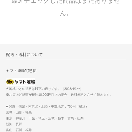
最近チェックした商品はまだありませ
ん。
配送・送料について
ヤマト運輸宅急便
各地域ごとの送料は以下の通りです。（2023/4/1〜）
※お買上げ総額が税込10,000円以上の場合、送料無料とさせて頂きます。
■ 関東・信越・南東北・北陸・中部地方：750円（税込）
宮城・山形・福島
東京・神奈川・千葉・埼玉・茨城・栃木・群馬・山梨
新潟・長野
富山・石川・福井