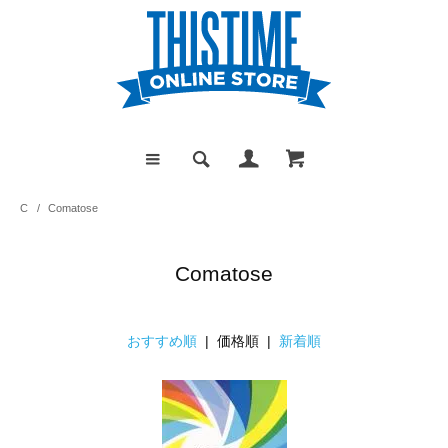
C
/
Comatose
Comatose
おすすめ順
| 価格順 |
新着順