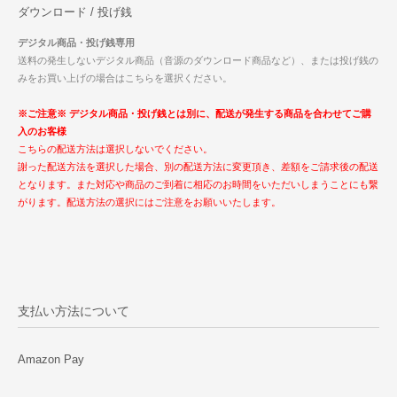
ダウンロード / 投げ銭
デジタル商品・投げ銭専用
送料の発生しないデジタル商品（音源のダウンロード商品など）、または投げ銭の
みをお買い上げの場合はこちらを選択ください。
※ご注意※ デジタル商品・投げ銭とは別に、配送が発生する商品を合わせてご購
入のお客様
こちらの配送方法は選択しないでください。
謝った配送方法を選択した場合、別の配送方法に変更頂き、差額をご請求後の配送
となります。また対応や商品のご到着に相応のお時間をいただいしまうことにも繋
がります。配送方法の選択にはご注意をお願いいたします。
支払い方法について
Amazon Pay