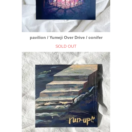
pavilion / Yumeji Over Drive / conifer
SOLD OUT