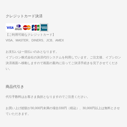
クレジットカード決済
【ご利用可能なクレジットカード】
VISA、MASTER、DINERS、JCB、AMEX
お支払いは一括払いのみとなります。
イプシロン株式会社の決済代行システムを利用しています。ご注文後、イプシロン
決済画面へ移動しますので画面の案内に沿ってご決済手続きを完了させてくださ
い。
商品代引き
代引手数料はお客さま負担となりますのでご注意ください。
お買い上げ総額が30,000円未満の場合330円（税込）、30,000円以上は無料とさせ
ていただきます。