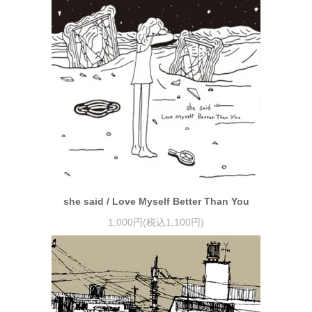
she said / Love Myself Better Than You
1,000円(税込1,100円)