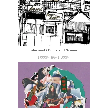
she said / Ducts and Screen
1,000円(税込1,100円)