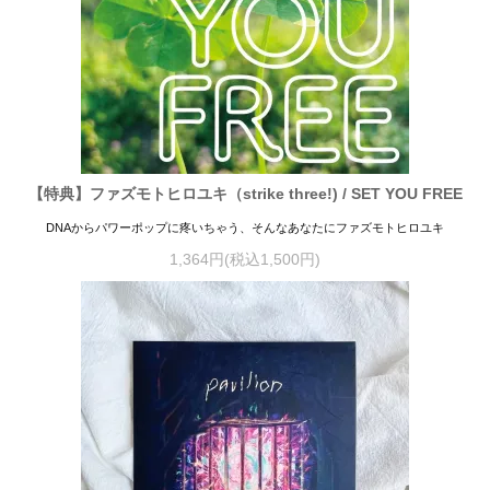
【特典】ファズモトヒロユキ（strike three!) / SET YOU FREE
DNAからパワーポップに疼いちゃう、そんなあなたにファズモトヒロユキ
1,364円(税込1,500円)