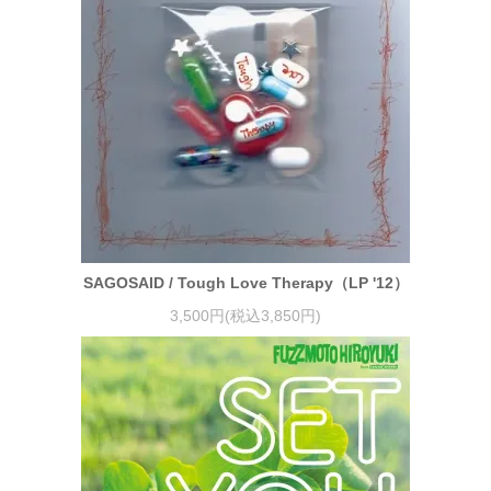
SAGOSAID / Tough Love Therapy（LP '12）
3,500円(税込3,850円)