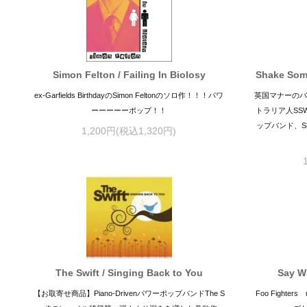
Simon Felton / Failing In Biolosy
Shake Some
ex-Garfields BirthdayのSimon Feltonのソロ作！！！パワ
英国マナーのパワー
ーーーーーポップ！！
トラリア人SSW
ップバンド、Sha
1,200円(税込1,320円)
The Swift / Singing Back to You
Say W
【お取寄せ商品】Piano-DrivenパワーポップバンドThe S
Foo Fighter