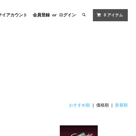
マイアカウント
会員登録
or
ログイン
0
アイテム
おすすめ順
| 価格順 |
新着順