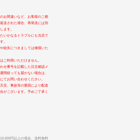
のお間違いなど、お客様のご都
返送された場合、再発送には別
します。
たいかなるトラブルにも当店で
す。
や紛失につきましては補償いた
はご利用いただけません。
わせ番号を記載した注文確認メ
週間経っても届かない場合は、
にてお問い合わせください。
天災、事故等の要因により配達
合がございます。予めご了承く
0,000円以上の場合、送料無料