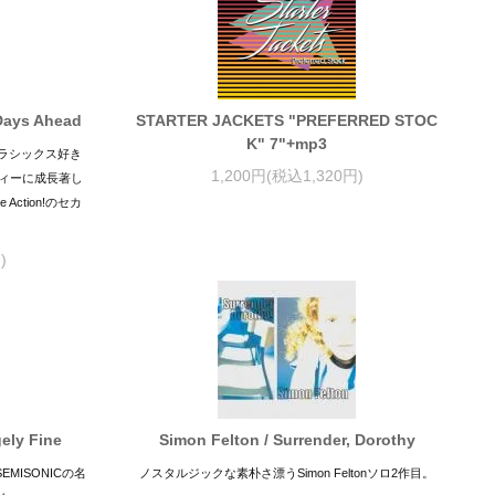
Days Ahead
STARTER JACKETS "PREFERRED STOC
K" 7"+mp3
プクラシックス好き
1,200円(税込1,320円)
ィーに成長著し
Action!のセカ
)
ely Fine
Simon Felton / Surrender, Dorothy
MISONICの名
ノスタルジックな素朴さ漂うSimon Feltonソロ2作目。