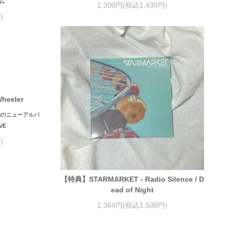
ム
1,300円(税込1,430円)
)
Wheeler
ngのニューアルバ
VE
)
【特典】STARMARKET - Radio Silence / D
ead of Night
1,364円(税込1,500円)