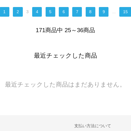
1
2
3
4
5
6
7
8
9
...
15
171商品中 25～36商品
最近チェックした商品
最近チェックした商品はまだありません。
支払い方法について