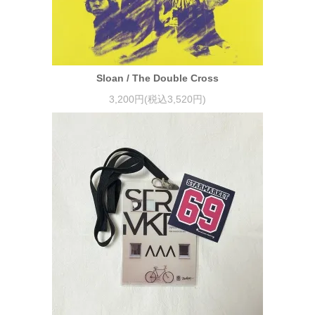
Sloan / The Double Cross
3,200円(税込3,520円)