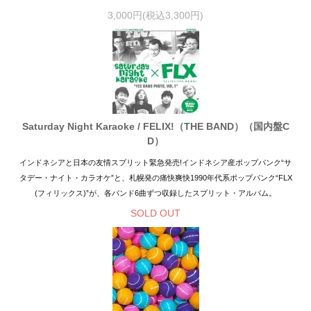
3,000円(税込3,300円)
Saturday Night Karaoke / FELIX!（THE BAND）（国内盤C
D）
インドネシアと日本の友情スプリット緊急発売!インドネシア産ポップパンク“サ
タデー・ナイト・カラオケ”と、札幌発の痛快爽快1990年代系ポップパンク“FLX
(フィリックス)”が、各バンド6曲ずつ収録したスプリット・アルバム。
SOLD OUT