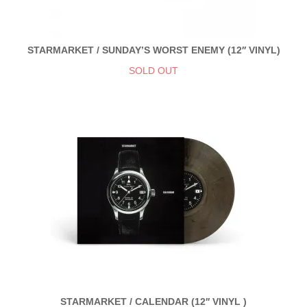
STARMARKET / SUNDAY’S WORST ENEMY (12′′ VINYL)
SOLD OUT
STARMARKET / CALENDAR (12′′ VINYL )