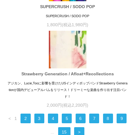
SUPERCRUSH / SODO POP
SUPERCRUSH / SODO POP
1,800円(税込1,980円)
Strawberry Generation / Afloat+Recollections
アジカン、Lucie,Tooに影響を受けたUSインディポップバンドStrawberry Genera
tionが国内デビューアルバムをリリース！ドリーミーな楽曲を作り出す注目バン
ド！
2,000円(税込2,200円)
<
1
2
3
4
5
6
7
8
9
...
15
>