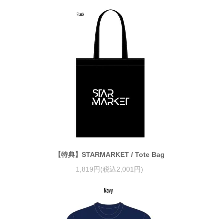
【特典】STARMARKET / Tote Bag
1,819円(税込2,001円)