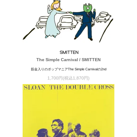
The Simple Carnival / SMITTEN
筋金入りのポップマニアThe Simple Carnivalの2nd
1,700円(税込1,870円)