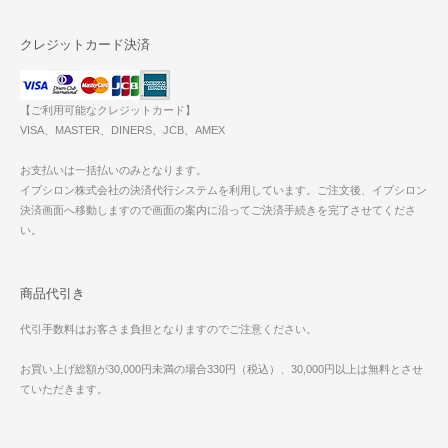
クレジットカード決済
【ご利用可能なクレジットカード】
VISA、MASTER、DINERS、JCB、AMEX
お支払いは一括払いのみとなります。
イプシロン株式会社の決済代行システムを利用しています。ご注文後、イプシロン
決済画面へ移動しますので画面の案内に沿ってご決済手続きを完了させてくださ
い。
商品代引き
代引手数料はお客さま負担となりますのでご注意ください。
お買い上げ総額が30,000円未満の場合330円（税込）、30,000円以上は無料とさせ
ていただきます。