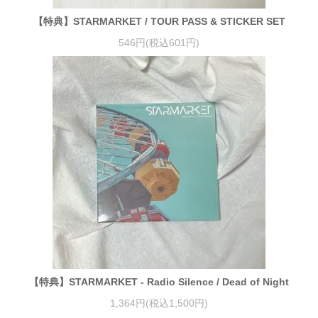
【特典】STARMARKET / TOUR PASS & STICKER SET
546円(税込601円)
【特典】STARMARKET - Radio Silence / Dead of Night
1,364円(税込1,500円)