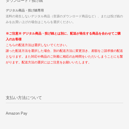
ダウンロード / 投げ銭
デジタル商品・投げ銭専用
送料の発生しないデジタル商品（音源のダウンロード商品など）、または投げ銭の
みをお買い上げの場合はこちらを選択ください。
※ご注意※ デジタル商品・投げ銭とは別に、配送が発生する商品を合わせてご購
入のお客様
こちらの配送方法は選択しないでください。
謝った配送方法を選択した場合、別の配送方法に変更頂き、差額をご請求後の配送
となります。また対応や商品のご到着に相応のお時間をいただいしまうことにも繋
がります。配送方法の選択にはご注意をお願いいたします。
支払い方法について
Amazon Pay