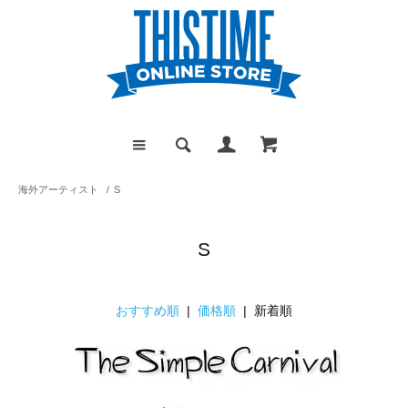
海外アーティスト
/
S
S
おすすめ順
|
価格順
| 新着順