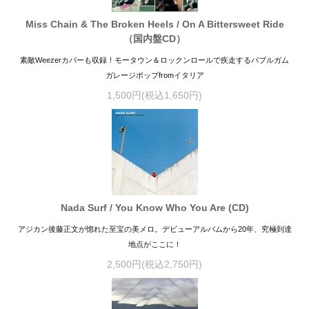
Miss Chain & The Broken Heels / On A Bittersweet Ride
（国内盤CD）
素敵Weezerカバーも収録！モータウン＆ロックンロールで疾走するバブルガム
ガレージポップfromイタリア
1,500円(税込1,650円)
Nada Surf / You Know Who You Are (CD)
アジカン後藤正文が惚れた至宝の美メロ。デビューアルバムから20年、究極到達
地点がここに！
2,500円(税込2,750円)