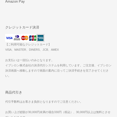
Amazon Pay
クレジットカード決済
【ご利用可能なクレジットカード】
VISA、MASTER、DINERS、JCB、AMEX
お支払いは一括払いのみとなります。
イプシロン株式会社の決済代行システムを利用しています。ご注文後、イプシロン
決済画面へ移動しますので画面の案内に沿ってご決済手続きを完了させてくださ
い。
商品代引き
代引手数料はお客さま負担となりますのでご注意ください。
お買い上げ総額が30,000円未満の場合330円（税込）、30,000円以上は無料とさせ