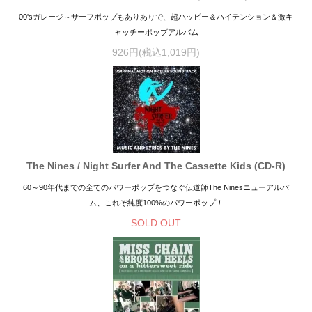
00'sガレージ～サーフポップもありありで、超ハッピー＆ハイテンション＆激キ
ャッチーポップアルバム
926円(税込1,019円)
The Nines / Night Surfer And The Cassette Kids (CD-R)
60～90年代までの全てのパワーポップをつなぐ伝道師The Ninesニューアルバ
ム、これぞ純度100%のパワーポップ！
SOLD OUT