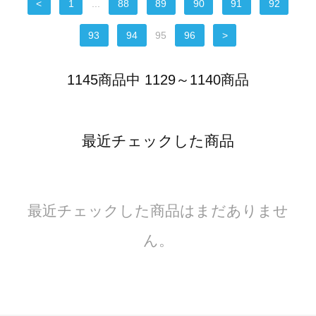
<
1
...
88
89
90
91
92
93
94
95
96
>
1145商品中 1129～1140商品
最近チェックした商品
最近チェックした商品はまだありませ
ん。