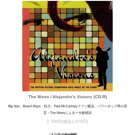
The Nines / Alejandro's Visions (CD-R)
Big Star、Beach Boys、ELO、Paul McCartneyファン爆涙。パワーポップ界の至
宝・The Ninesによる一大叙情詩
2,700円(税込2,970円)