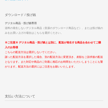
ダウンロード / 投げ銭
デジタル商品・投げ銭専用
送料の発生しないデジタル商品（音源のダウンロード商品など）、または投げ銭の
みをお買い上げの場合はこちらを選択ください。
※ご注意※ デジタル商品・投げ銭とは別に、配送が発生する商品を合わせてご購
入のお客様
こちらの配送方法は選択しないでください。
謝った配送方法を選択した場合、別の配送方法に変更頂き、差額をご請求後の配送
となります。また対応や商品のご到着に相応のお時間をいただいしまうことにも繋
がります。配送方法の選択にはご注意をお願いいたします。
支払い方法について