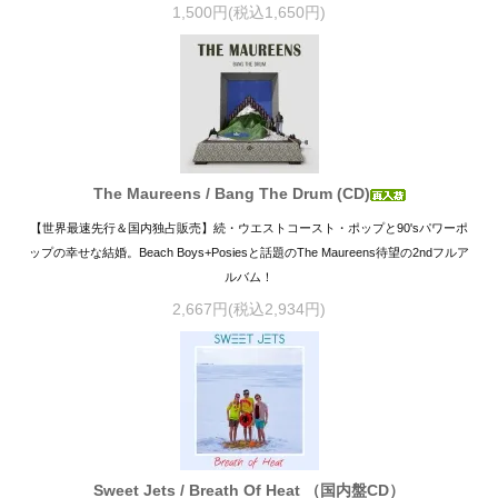
1,500円(税込1,650円)
The Maureens / Bang The Drum (CD)
【世界最速先行＆国内独占販売】続・ウエストコースト・ポップと90'sパワーポ
ップの幸せな結婚。Beach Boys+Posiesと話題のThe Maureens待望の2ndフルア
ルバム！
2,667円(税込2,934円)
Sweet Jets / Breath Of Heat （国内盤CD）