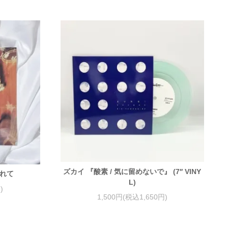
ズカイ 『酸素 / 気に留めないで』 (7′′ VINY
溢れて
L)
)
1,500円(税込1,650円)