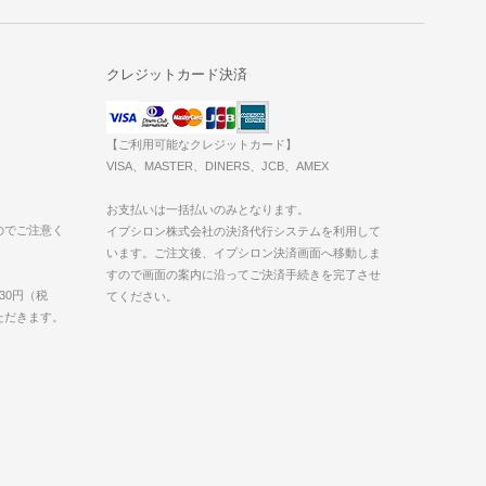
クレジットカード決済
【ご利用可能なクレジットカード】
VISA、MASTER、DINERS、JCB、AMEX
お支払いは一括払いのみとなります。
のでご注意く
イプシロン株式会社の決済代行システムを利用して
います。ご注文後、イプシロン決済画面へ移動しま
すので画面の案内に沿ってご決済手続きを完了させ
30円（税
てください。
いただきます。