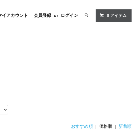
マイアカウント
会員登録
or
ログイン
0
アイテム
おすすめ順
| 価格順 |
新着順