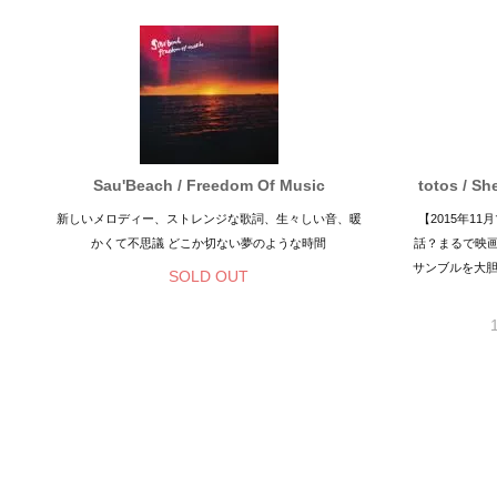
Sau'Beach / Freedom Of Music
totos / S
新しいメロディー、ストレンジな歌詞、生々しい音、暖
【2015年1
かくて不思議 どこか切ない夢のような時間
話？まるで映
サンブルを大胆
SOLD OUT