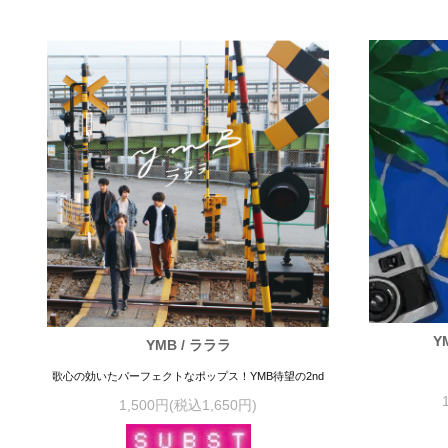
Y
YMB / ラララ
歌心の効いたパーフェクトなポップス！YMB待望の2nd
1,500円(税込1,650円)