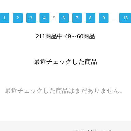
1
2
3
4
5
6
7
8
9
...
18
211商品中 49～60商品
最近チェックした商品
最近チェックした商品はまだありません。