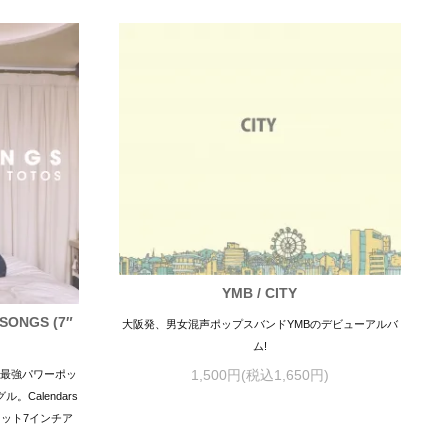
YMB / CITY
SONGS (7″
大阪発、男女混声ポップスバンドYMBのデビューアルバ
ム!
1,500円(税込1,650円)
、最強パワーポッ
Calendars
リット7インチア