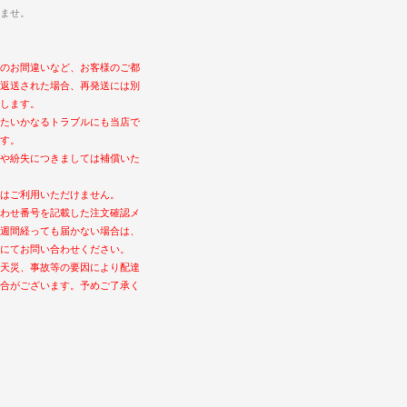
ませ。
のお間違いなど、お客様のご都
返送された場合、再発送には別
します。
たいかなるトラブルにも当店で
す。
や紛失につきましては補償いた
はご利用いただけません。
わせ番号を記載した注文確認メ
週間経っても届かない場合は、
にてお問い合わせください。
天災、事故等の要因により配達
合がございます。予めご了承く