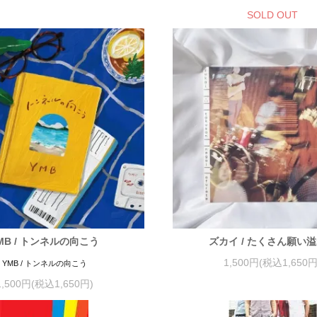
SOLD OUT
MB / トンネルの向こう
ズカイ / たくさん願い
1,500円(税込1,650円
YMB / トンネルの向こう
1,500円(税込1,650円)