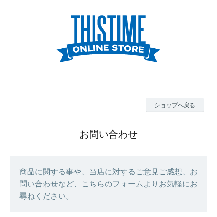
ショップへ戻る
お問い合わせ
商品に関する事や、当店に対するご意見ご感想、お
問い合わせなど、こちらのフォームよりお気軽にお
尋ねください。