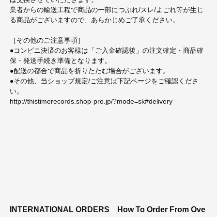
業者からの輸送工程で商品の一部につぶれ/スレ/よごれ等が生じ
る商品がございますので、あらかじめご了承ください。
［その他のご注意事項］
●コンビニ決済のお客様は「ご入金確認後」の注文確定・商品確
保・発送手続き準備となります。
●配送の都合で商品を折りたたむ場合がございます。
●その他、当ショップ規定/ご注意は下記ページをご確認くださ
い。
http://thistimerecords.shop-pro.jp/?mode=sk#delivery
INTERNATIONAL ORDERS
How To Order From Ove