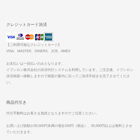
クレジットカード決済
【ご利用可能なクレジットカード】
VISA、MASTER、DINERS、JCB、AMEX
お支払いは一括払いのみとなります。
イプシロン株式会社の決済代行システムを利用しています。ご注文後、イプシロン
決済画面へ移動しますので画面の案内に沿ってご決済手続きを完了させてくださ
い。
商品代引き
代引手数料はお客さま負担となりますのでご注意ください。
お買い上げ総額が30,000円未満の場合330円（税込）、30,000円以上は無料とさせ
ていただきます。