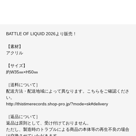
BATTLE OF LIQUID 2026より販売！
【素材】
アクリル
【サイズ】
約W35㎜×H50㎜
［送料について］
配送方法・配送地域によって異なります。こちらをご確認くださ
い。
http://thistimerecords.shop-pro.jp/?mode=sk#delivery
［返品について］
返品は原則として、受け付けておりません。
ただし、製造時のトラブルによる商品の本体等の再生不良の場合
は交換させていただきます。