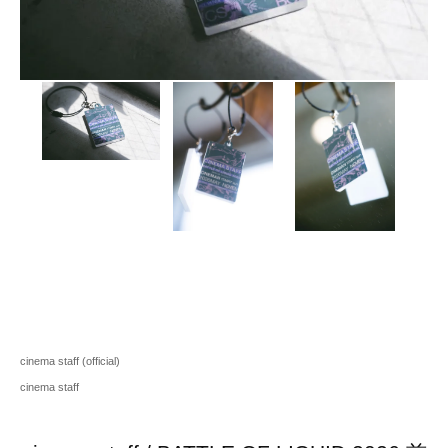
cinema staff (official)
cinema staff