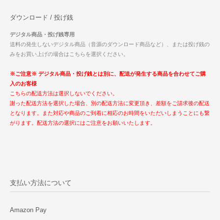
ダウンロード / 投げ銭
デジタル商品・投げ銭専用
送料の発生しないデジタル商品（音源のダウンロード商品など）、または投げ銭の
みをお買い上げの場合はこちらを選択ください。
※ご注意※ デジタル商品・投げ銭とは別に、配送が発生する商品を合わせてご購
入のお客様
こちらの配送方法は選択しないでください。
謝った配送方法を選択した場合、別の配送方法に変更頂き、差額をご請求後の配送
となります。また対応や商品のご到着に相応のお時間をいただいしまうことにも繋
がります。配送方法の選択にはご注意をお願いいたします。
支払い方法について
Amazon Pay