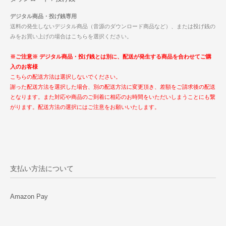
デジタル商品・投げ銭専用
送料の発生しないデジタル商品（音源のダウンロード商品など）、または投げ銭の
みをお買い上げの場合はこちらを選択ください。
※ご注意※ デジタル商品・投げ銭とは別に、配送が発生する商品を合わせてご購
入のお客様
こちらの配送方法は選択しないでください。
謝った配送方法を選択した場合、別の配送方法に変更頂き、差額をご請求後の配送
となります。また対応や商品のご到着に相応のお時間をいただいしまうことにも繋
がります。配送方法の選択にはご注意をお願いいたします。
支払い方法について
Amazon Pay