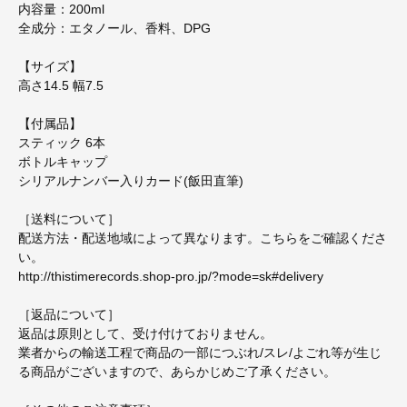
内容量：200ml
全成分：エタノール、香料、DPG
【サイズ】
高さ14.5 幅7.5
【付属品】
スティック 6本
ボトルキャップ
シリアルナンバー入りカード(飯田直筆)
［送料について］
配送方法・配送地域によって異なります。こちらをご確認くださ
い。
http://thistimerecords.shop-pro.jp/?mode=sk#delivery
［返品について］
返品は原則として、受け付けておりません。
業者からの輸送工程で商品の一部につぶれ/スレ/よごれ等が生じ
る商品がございますので、あらかじめご了承ください。