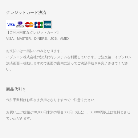
クレジットカード決済
【ご利用可能なクレジットカード】
VISA、MASTER、DINERS、JCB、AMEX
お支払いは一括払いのみとなります。
イプシロン株式会社の決済代行システムを利用しています。ご注文後、イプシロン
決済画面へ移動しますので画面の案内に沿ってご決済手続きを完了させてくださ
い。
商品代引き
代引手数料はお客さま負担となりますのでご注意ください。
お買い上げ総額が30,000円未満の場合330円（税込）、30,000円以上は無料とさせ
ていただきます。