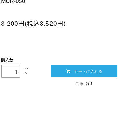
MUR-050
3,200円(税込3,520円)
購入数
カートに入れる
在庫 残 1