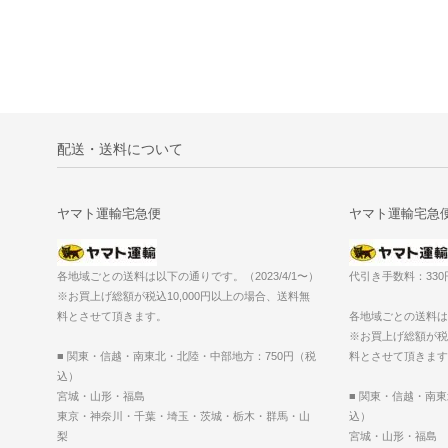
配送・送料について
ヤマト運輸宅急便
ヤマト運輸宅急
各地域ごとの送料は以下の通りです。（2023/4/1〜）
代引き手数料：33
※お買上げ総額が税込10,000円以上の場合、送料無
料とさせて頂きます。
各地域ごとの送料は以
※お買上げ総額が税込
■ 関東・信越・南東北・北陸・中部地方：750円（税
料とさせて頂きます
込）
宮城・山形・福島
■ 関東・信越・南
東京・神奈川・千葉・埼玉・茨城・栃木・群馬・山
込）
梨
宮城・山形・福島