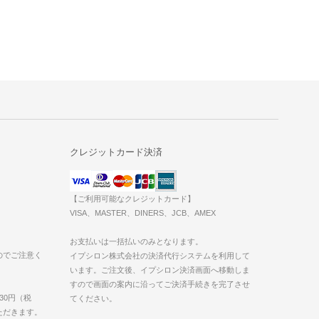
クレジットカード決済
【ご利用可能なクレジットカード】
VISA、MASTER、DINERS、JCB、AMEX
お支払いは一括払いのみとなります。
のでご注意く
イプシロン株式会社の決済代行システムを利用して
います。ご注文後、イプシロン決済画面へ移動しま
すので画面の案内に沿ってご決済手続きを完了させ
30円（税
てください。
いただきます。