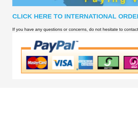
CLICK HERE TO INTERNATIONAL ORDE
If you have any questions or concerns, do not hesitate to conta