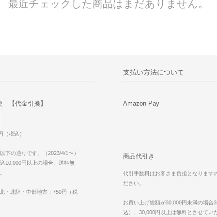
最近チェックした商品はまだありません。
支払い方法について
便 【代金引換】
Amazon Pay
0円（税込）
下の通りです。（2023/4/1〜）
商品代引き
10,000円以上の場合、送料無
。
代引手数料はお客さま負担となります
ださい。
東北・北陸・中部地方：750円（税
お買い上げ総額が30,000円未満の場合3
込）、30,000円以上は無料とさせて