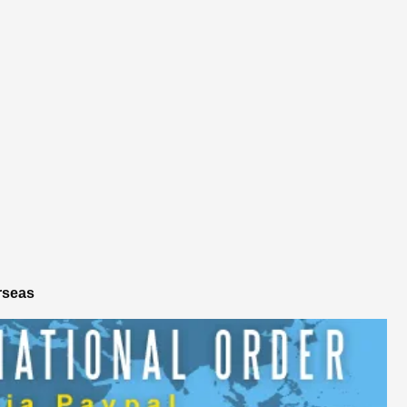
rseas