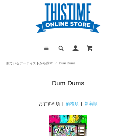
似ているアーティストから探す
/
Dum Dums
Dum Dums
おすすめ順 |
価格順
|
新着順