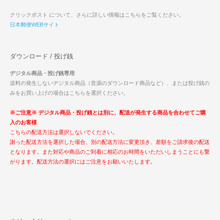
クリックポスト について、さらに詳しい情報はこちらをご覧ください。
日本郵便WEBサイト
ダウンロード / 投げ銭
デジタル商品・投げ銭専用
送料の発生しないデジタル商品（音源のダウンロード商品など）、または投げ銭の
みをお買い上げの場合はこちらを選択ください。
※ご注意※ デジタル商品・投げ銭とは別に、配送が発生する商品を合わせてご購
入のお客様
こちらの配送方法は選択しないでください。
謝った配送方法を選択した場合、別の配送方法に変更頂き、差額をご請求後の配送
となります。また対応や商品のご到着に相応のお時間をいただいしまうことにも繋
がります。配送方法の選択にはご注意をお願いいたします。