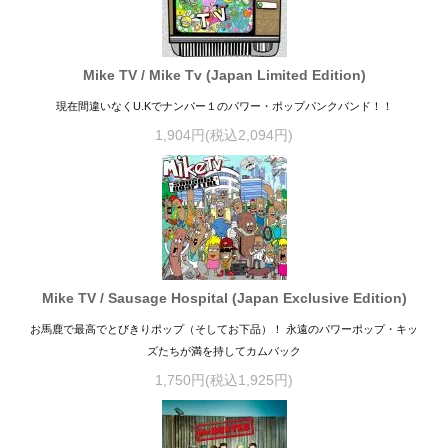
Mike TV / Mike Tv (Japan Limited Edition)
現在間違いなくU.Kでナンバー１のパワー・ポップパンクバンド！！
1,904円(税込2,094円)
Mike TV / Sausage Hospital (Japan Exclusive Edition)
お馬鹿で最高でとびきりポップ（そしてお下品）！ 永遠のパワーポップ・キッ
ズたちが満を持してカムバック
1,750円(税込1,925円)