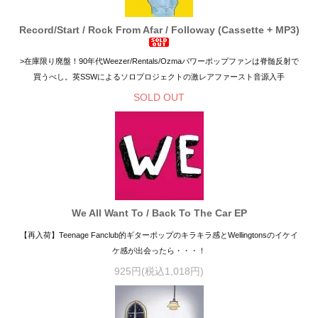
Record/Start / Rock From Afar / Followay (Cassette + MP3)
>在庫限り廃盤！90年代Weezer/Rentals/Ozmaパワーポップファンは脊髄反射で
買うべし。英SSWによるソロプロジェクトの激レアファースト音源入手
SOLD OUT
We All Want To / Back To The Car EP
【再入荷】Teenage Fanclub的ギターポップのキラキラ感とWellingtonsのイケイ
ケ感が出会ったら・・・！
925円(税込1,018円)