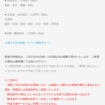
■ 四国地方：1,080円（税込）
徳島・香川・愛媛・高知
■ 北海道・九州地方：1,220円（税込）
北海道
福岡・佐賀・長崎・熊本・大分・宮崎・鹿児島
■沖縄・離島地方：1,320円（税込）
お届け予定日検索（ヤマト運輸HPより）
配達日時指定は、ご注文日の5日後～14日後以内の範囲で受付いたします。ご希望
の場合は備考欄にてお知らせ下さい。
※ご指定日時がご注文日から近すぎたり遠すぎたりする場合、ご希望に添えないこ
ともございますので予めご了承くださいませ。
※ご注意※
・長期ご不在や住所のお間違いなど、お客様のご都合でお荷物が弊社に返送された
場合、再発送には別途送料をご請求いたします。
・配送途中に発生したいかなるトラブルにも当店では責任を負いかねます。
・配送途中での破損や紛失につきましては補償いたしかねます。
・代金引換サービスはご利用いただけません。