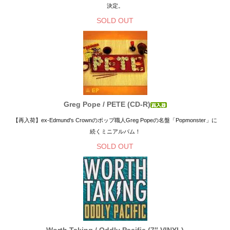
決定。
SOLD OUT
Greg Pope / PETE (CD-R)
【再入荷】ex-Edmund's Crownのポップ職人Greg Popeの名盤「Popmonster」に
続くミニアルバム！
SOLD OUT