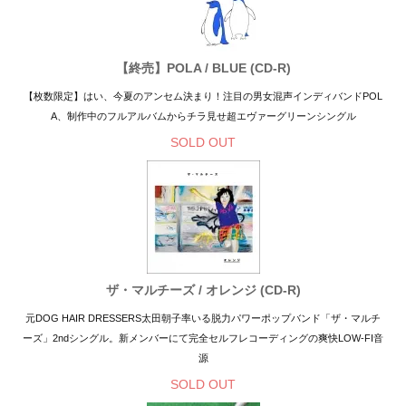
【終売】POLA / BLUE (CD-R)
【枚数限定】はい、今夏のアンセム決まり！注目の男女混声インディバンドPOL
A、制作中のフルアルバムからチラ見せ超エヴァーグリーンシングル
SOLD OUT
ザ・マルチーズ / オレンジ (CD-R)
元DOG HAIR DRESSERS太田朝子率いる脱力パワーポップバンド「ザ・マルチ
ーズ」2ndシングル。新メンバーにて完全セルフレコーディングの爽快LOW-FI音
源
SOLD OUT