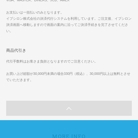
お支払いは一括払いのみとなります。
イプシロン株式会社の決済代行システムを利用しています。ご注文後、イプシロン
決済画面へ移動しますので画面の案内に沿ってご決済手続きを完了させてくださ
い。
商品代引き
代引手数料はお客さま負担となりますのでご注意ください。
お買い上げ総額が30,000円未満の場合330円（税込）、30,000円以上は無料とさせ
ていただきます。
MORE INFO