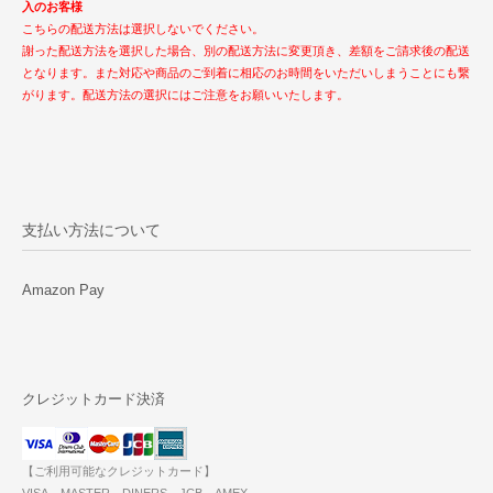
入のお客様
こちらの配送方法は選択しないでください。
謝った配送方法を選択した場合、別の配送方法に変更頂き、差額をご請求後の配送
となります。また対応や商品のご到着に相応のお時間をいただいしまうことにも繋
がります。配送方法の選択にはご注意をお願いいたします。
支払い方法について
Amazon Pay
クレジットカード決済
【ご利用可能なクレジットカード】
VISA、MASTER、DINERS、JCB、AMEX