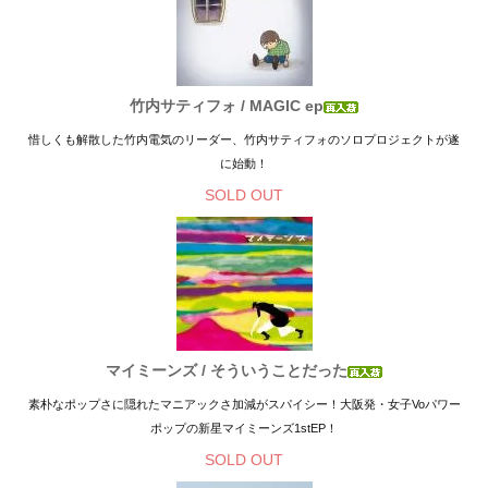
竹内サティフォ / MAGIC ep
惜しくも解散した竹内電気のリーダー、竹内サティフォのソロプロジェクトが遂
に始動！
SOLD OUT
マイミーンズ / そういうことだった
素朴なポップさに隠れたマニアックさ加減がスパイシー！大阪発・女子Voパワー
ポップの新星マイミーンズ1stEP！
SOLD OUT