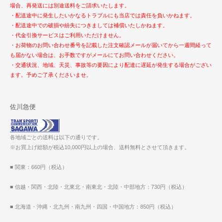
場合、再発送には別途送料をご請求いたします。
・配送途中に発生したいかなるトラブルにも当店では責任を負いかねます。
・配送途中での破損や紛失につきましては補償いたしかねます。
・代金引換サービスはご利用いただけません。
・お荷物のお問い合わせ番号を記載した注文確認メールが届いてから一週間経って
も届かない場合は、お手数ですがメールにてお問い合わせください。
・交通状況、地域、天災、事故等の要因により配達に遅延が発生する場合がござい
ます。予めご了承くださいませ。
佐川急便
各地域ごとの送料は以下の通りです。
※お買上げ総額が税込10,000円以上の場合、送料無料とさせて頂きます。
■ 関東：660円（税込）
■ 信越・関西・北陸・北東北・南東北・北陸・中部地方：730円（税込）
■ 北海道・沖縄・北九州・南九州・四国・中国地方：850円（税込）