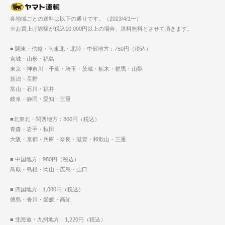
各地域ごとの送料は以下の通りです。（2023/4/1〜）
※お買上げ総額が税込10,000円以上の場合、送料無料とさせて頂きます。
■ 関東・信越・南東北・北陸・中部地方：750円（税込）
宮城・山形・福島
東京・神奈川・千葉・埼玉・茨城・栃木・群馬・山梨
新潟・長野
富山・石川・福井
岐阜・静岡・愛知・三重
■北東北・関西地方：860円（税込）
青森・岩手・秋田
大阪・京都・兵庫・奈良・滋賀・和歌山・三重
■ 中国地方：980円（税込）
鳥取・島根・岡山・広島・山口
■ 四国地方：1,080円（税込）
徳島・香川・愛媛・高知
■ 北海道・九州地方：1,220円（税込）