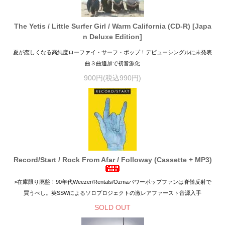
The Yetis / Little Surfer Girl / Warm California (CD-R) [Japa
n Deluxe Edition]
夏が恋しくなる高純度ローファイ・サーフ・ポップ！デビューシングルに未発表
曲３曲追加で初音源化
900円(税込990円)
Record/Start / Rock From Afar / Followay (Cassette + MP3)
>在庫限り廃盤！90年代Weezer/Rentals/Ozmaパワーポップファンは脊髄反射で
買うべし。英SSWによるソロプロジェクトの激レアファースト音源入手
SOLD OUT