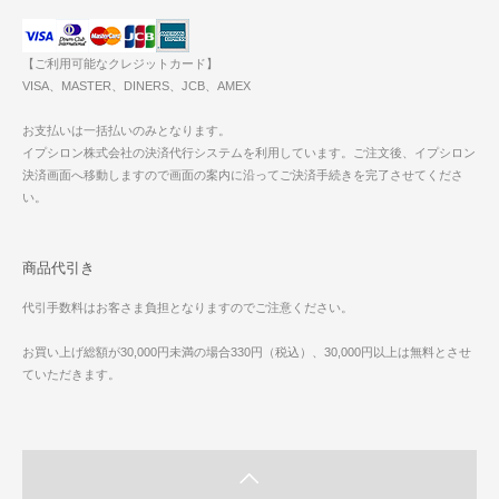
【ご利用可能なクレジットカード】
VISA、MASTER、DINERS、JCB、AMEX
お支払いは一括払いのみとなります。
イプシロン株式会社の決済代行システムを利用しています。ご注文後、イプシロン
決済画面へ移動しますので画面の案内に沿ってご決済手続きを完了させてくださ
い。
商品代引き
代引手数料はお客さま負担となりますのでご注意ください。
お買い上げ総額が30,000円未満の場合330円（税込）、30,000円以上は無料とさせ
ていただきます。