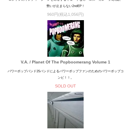
勢いが止まらない2ndEP！
960円(税込1,056円)
V.A. / Planet Of The Popboomerang Volume 1
パワーポップバンド25バンドによるパワーポップファンのためのパワーポップコ
ンピ！！。
SOLD OUT