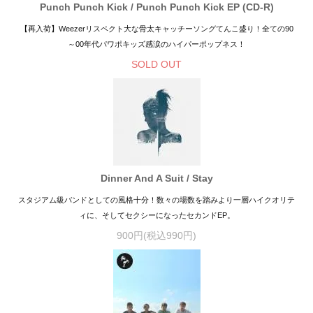
Punch Punch Kick / Punch Punch Kick EP (CD-R)
【再入荷】Weezerリスペクト大な骨太キャッチーソングてんこ盛り！全ての90
～00年代パワポキッズ感涙のハイパーポップネス！
SOLD OUT
Dinner And A Suit / Stay
スタジアム級バンドとしての風格十分！数々の場数を踏みより一層ハイクオリテ
ィに、そしてセクシーになったセカンドEP。
900円(税込990円)