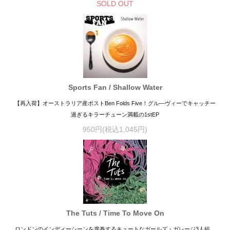
SOLD OUT
Sports Fan / Shallow Water
【再入荷】オーストラリア産ポストBen Folds Five！グル―ヴィーでキャッチー
過ぎるキラーチューン満載の1stEP
950円(税込1,045円)
The Tuts / Time To Move On
ロンドンのインディーシーンを席巻するキュートなガールズ・ガレージ3人組、