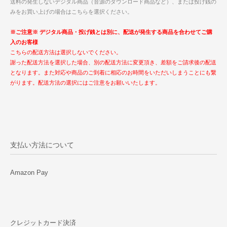
送料の発生しないデジタル商品（音源のダウンロード商品など）、または投げ銭の
みをお買い上げの場合はこちらを選択ください。
※ご注意※ デジタル商品・投げ銭とは別に、配送が発生する商品を合わせてご購
入のお客様
こちらの配送方法は選択しないでください。
謝った配送方法を選択した場合、別の配送方法に変更頂き、差額をご請求後の配送
となります。また対応や商品のご到着に相応のお時間をいただいしまうことにも繋
がります。配送方法の選択にはご注意をお願いいたします。
支払い方法について
Amazon Pay
クレジットカード決済