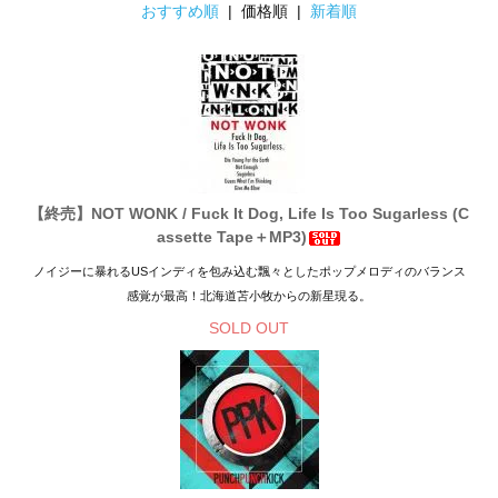
おすすめ順
| 価格順 |
新着順
【終売】NOT WONK / Fuck It Dog, Life Is Too Sugarless (C
assette Tape＋MP3)
ノイジーに暴れるUSインディを包み込む飄々としたポップメロディのバランス
感覚が最高！北海道苫小牧からの新星現る。
SOLD OUT