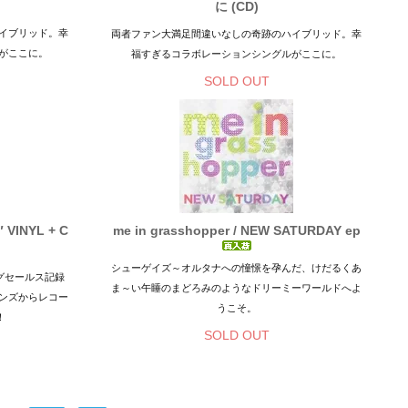
に (CD)
イブリッド。幸
両者ファン大満足間違いなしの奇跡のハイブリッド。幸
がここに。
福すぎるコラボレーションシングルがここに。
SOLD OUT
INYL + C
me in grasshopper / NEW SATURDAY ep
シューゲイズ～オルタナへの憧憬を孕んだ、けだるくあ
グセールス記録
ま～い午睡のまどろみのようなドリーミーワールドへよ
ンズからレコー
うこそ。
！
SOLD OUT