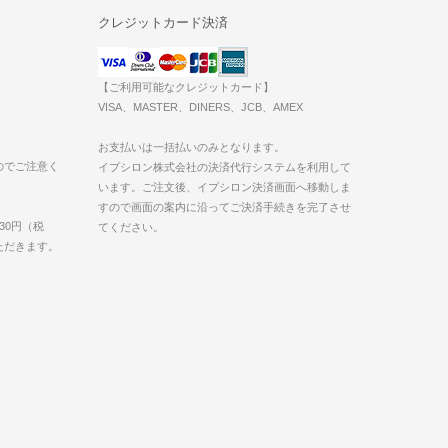
クレジットカード決済
【ご利用可能なクレジットカード】
VISA、MASTER、DINERS、JCB、AMEX
お支払いは一括払いのみとなります。
のでご注意く
イプシロン株式会社の決済代行システムを利用して
います。ご注文後、イプシロン決済画面へ移動しま
すので画面の案内に沿ってご決済手続きを完了させ
30円（税
てください。
いただきます。