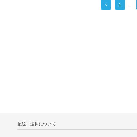
<
1
...
配送・送料について