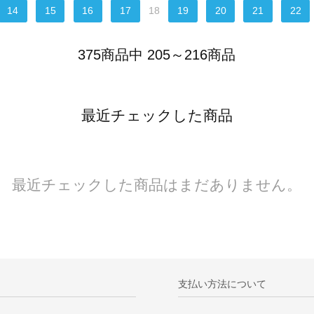
14
15
16
17
18
19
20
21
22
375商品中 205～216商品
最近チェックした商品
最近チェックした商品はまだありません。
支払い方法について