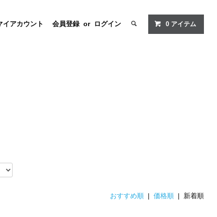
マイアカウント
会員登録
or
ログイン
0
アイテム
おすすめ順
|
価格順
| 新着順